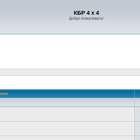
Регистрация
КБР 4 x 4
Добро пожаловать!
орум