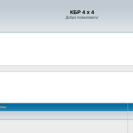
Регистрация
КБР 4 x 4
Добро пожаловать!
емы