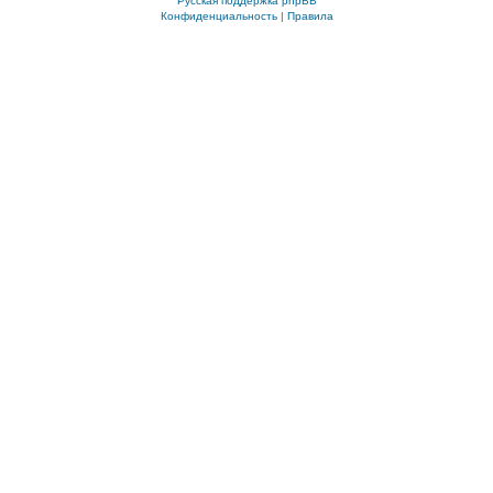
Русская поддержка phpBB
Конфиденциальность
|
Правила