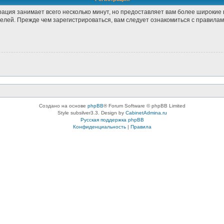
рация занимает всего несколько минут, но предоставляет вам более широки
лей. Прежде чем зарегистрироваться, вам следует ознакомиться с правилам
Создано на основе
phpBB
® Forum Software © phpBB Limited
Style subsilver3.3. Design by
CabinetAdmina.ru
Русская поддержка phpBB
Конфиденциальность
|
Правила