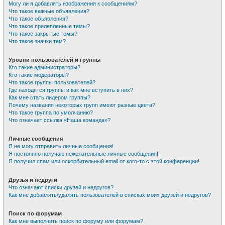
Могу ли я добавлять изображения к сообщениям?
Что такое важные объявления?
Что такое объявления?
Что такое прилепленные темы?
Что такое закрытые темы?
Что такое значки тем?
Уровни пользователей и группы
Кто такие администраторы?
Кто такие модераторы?
Что такое группы пользователей?
Где находятся группы и как мне вступить в них?
Как мне стать лидером группы?
Почему названия некоторых групп имеют разные цвета?
Что такое группа по умолчанию?
Что означает ссылка «Наша команда»?
Личные сообщения
Я не могу отправить личные сообщения!
Я постоянно получаю нежелательные личные сообщения!
Я получил спам или оскорбительный email от кого-то с этой конференции!
Друзья и недруги
Что означают списки друзей и недругов?
Как мне добавлять/удалять пользователей в списках моих друзей и недругов?
Поиск по форумам
Как мне выполнить поиск по форуму или форумам?