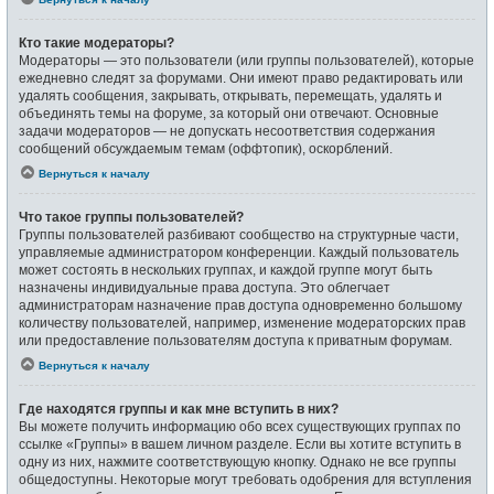
Кто такие модераторы?
Модераторы — это пользователи (или группы пользователей), которые
ежедневно следят за форумами. Они имеют право редактировать или
удалять сообщения, закрывать, открывать, перемещать, удалять и
объединять темы на форуме, за который они отвечают. Основные
задачи модераторов — не допускать несоответствия содержания
сообщений обсуждаемым темам (оффтопик), оскорблений.
Вернуться к началу
Что такое группы пользователей?
Группы пользователей разбивают сообщество на структурные части,
управляемые администратором конференции. Каждый пользователь
может состоять в нескольких группах, и каждой группе могут быть
назначены индивидуальные права доступа. Это облегчает
администраторам назначение прав доступа одновременно большому
количеству пользователей, например, изменение модераторских прав
или предоставление пользователям доступа к приватным форумам.
Вернуться к началу
Где находятся группы и как мне вступить в них?
Вы можете получить информацию обо всех существующих группах по
ссылке «Группы» в вашем личном разделе. Если вы хотите вступить в
одну из них, нажмите соответствующую кнопку. Однако не все группы
общедоступны. Некоторые могут требовать одобрения для вступления