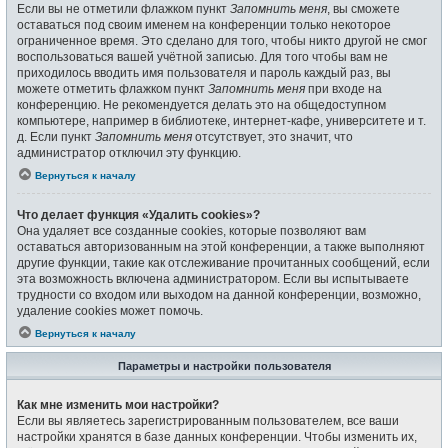
Если вы не отметили флажком пункт
Запомнить меня
, вы сможете
оставаться под своим именем на конференции только некоторое
ограниченное время. Это сделано для того, чтобы никто другой не смог
воспользоваться вашей учётной записью. Для того чтобы вам не
приходилось вводить имя пользователя и пароль каждый раз, вы
можете отметить флажком пункт
Запомнить меня
при входе на
конференцию. Не рекомендуется делать это на общедоступном
компьютере, например в библиотеке, интернет-кафе, университете и т.
д. Если пункт
Запомнить меня
отсутствует, это значит, что
администратор отключил эту функцию.
Вернуться к началу
Что делает функция «Удалить cookies»?
Она удаляет все созданные cookies, которые позволяют вам
оставаться авторизованным на этой конференции, а также выполняют
другие функции, такие как отслеживание прочитанных сообщений, если
эта возможность включена администратором. Если вы испытываете
трудности со входом или выходом на данной конференции, возможно,
удаление cookies может помочь.
Вернуться к началу
Параметры и настройки пользователя
Как мне изменить мои настройки?
Если вы являетесь зарегистрированным пользователем, все ваши
настройки хранятся в базе данных конференции. Чтобы изменить их,