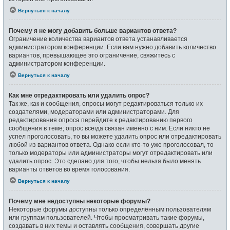
Вернуться к началу
Почему я не могу добавить больше вариантов ответа?
Ограничение количества вариантов ответа устанавливается
администратором конференции. Если вам нужно добавить количество
вариантов, превышающее это ограничение, свяжитесь с
администратором конференции.
Вернуться к началу
Как мне отредактировать или удалить опрос?
Так же, как и сообщения, опросы могут редактироваться только их
создателями, модераторами или администраторами. Для
редактирования опроса перейдите к редактированию первого
сообщения в теме; опрос всегда связан именно с ним. Если никто не
успел проголосовать, то вы можете удалить опрос или отредактировать
любой из вариантов ответа. Однако если кто-то уже проголосовал, то
только модераторы или администраторы могут отредактировать или
удалить опрос. Это сделано для того, чтобы нельзя было менять
варианты ответов во время голосования.
Вернуться к началу
Почему мне недоступны некоторые форумы?
Некоторые форумы доступны только определённым пользователям
или группам пользователей. Чтобы просматривать такие форумы,
создавать в них темы и оставлять сообщения, совершать другие