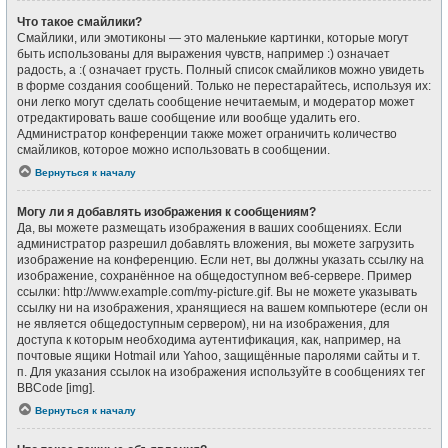
Что такое смайлики?
Смайлики, или эмотиконы — это маленькие картинки, которые могут
быть использованы для выражения чувств, например :) означает
радость, а :( означает грусть. Полный список смайликов можно увидеть
в форме создания сообщений. Только не перестарайтесь, используя их:
они легко могут сделать сообщение нечитаемым, и модератор может
отредактировать ваше сообщение или вообще удалить его.
Администратор конференции также может ограничить количество
смайликов, которое можно использовать в сообщении.
Вернуться к началу
Могу ли я добавлять изображения к сообщениям?
Да, вы можете размещать изображения в ваших сообщениях. Если
администратор разрешил добавлять вложения, вы можете загрузить
изображение на конференцию. Если нет, вы должны указать ссылку на
изображение, сохранённое на общедоступном веб-сервере. Пример
ссылки: http://www.example.com/my-picture.gif. Вы не можете указывать
ссылку ни на изображения, хранящиеся на вашем компьютере (если он
не является общедоступным сервером), ни на изображения, для
доступа к которым необходима аутентификация, как, например, на
почтовые ящики Hotmail или Yahoo, защищённые паролями сайты и т.
п. Для указания ссылок на изображения используйте в сообщениях тег
BBCode [img].
Вернуться к началу