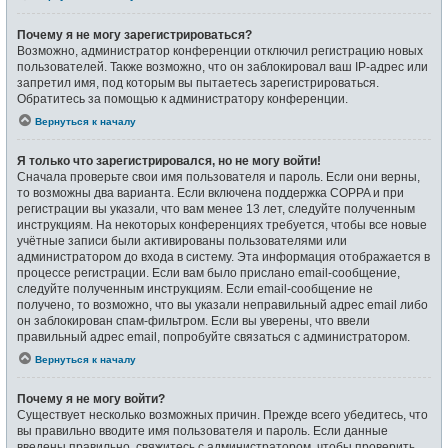
Почему я не могу зарегистрироваться?
Возможно, администратор конференции отключил регистрацию новых
пользователей. Также возможно, что он заблокировал ваш IP-адрес или
запретил имя, под которым вы пытаетесь зарегистрироваться.
Обратитесь за помощью к администратору конференции.
Вернуться к началу
Я только что зарегистрировался, но не могу войти!
Сначала проверьте свои имя пользователя и пароль. Если они верны,
то возможны два варианта. Если включена поддержка COPPA и при
регистрации вы указали, что вам менее 13 лет, следуйте полученным
инструкциям. На некоторых конференциях требуется, чтобы все новые
учётные записи были активированы пользователями или
администратором до входа в систему. Эта информация отображается в
процессе регистрации. Если вам было прислано email-сообщение,
следуйте полученным инструкциям. Если email-сообщение не
получено, то возможно, что вы указали неправильный адрес email либо
он заблокирован спам-фильтром. Если вы уверены, что ввели
правильный адрес email, попробуйте связаться с администратором.
Вернуться к началу
Почему я не могу войти?
Существует несколько возможных причин. Прежде всего убедитесь, что
вы правильно вводите имя пользователя и пароль. Если данные
введены правильно, свяжитесь с администратором, чтобы проверить,