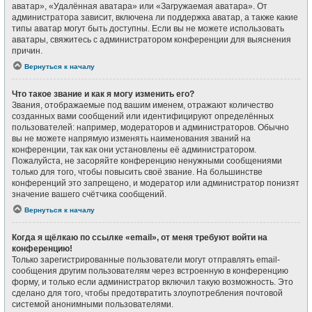
аватар», «Удалённая аватара» или «Загружаемая аватара». От
администратора зависит, включена ли поддержка аватар, а также какие
типы аватар могут быть доступны. Если вы не можете использовать
аватары, свяжитесь с администратором конференции для выяснения
причин.
Вернуться к началу
Что такое звание и как я могу изменить его?
Звания, отображаемые под вашим именем, отражают количество
созданных вами сообщений или идентифицируют определённых
пользователей: например, модераторов и администраторов. Обычно
вы не можете напрямую изменять наименования званий на
конференции, так как они установлены её администратором.
Пожалуйста, не засоряйте конференцию ненужными сообщениями
только для того, чтобы повысить своё звание. На большинстве
конференций это запрещено, и модератор или администратор понизят
значение вашего счётчика сообщений.
Вернуться к началу
Когда я щёлкаю по ссылке «email», от меня требуют войти на
конференцию!
Только зарегистрированные пользователи могут отправлять email-
сообщения другим пользователям через встроенную в конференцию
форму, и только если администратор включил такую возможность. Это
сделано для того, чтобы предотвратить злоупотребления почтовой
системой анонимными пользователями.