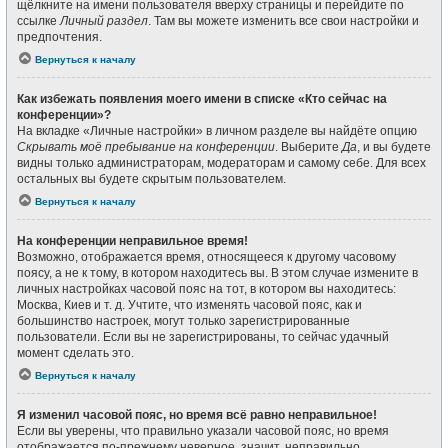
щёлкните на имени пользователя вверху страницы и перейдите по
ссылке
Личный раздел
. Там вы можете изменить все свои настройки и
предпочтения.
Вернуться к началу
Как избежать появления моего имени в списке «Кто сейчас на
конференции»?
На вкладке «Личные настройки» в личном разделе вы найдёте опцию
Скрывать моё пребывание на конференции
. Выберите
Да
, и вы будете
видны только администраторам, модераторам и самому себе. Для всех
остальных вы будете скрытым пользователем.
Вернуться к началу
На конференции неправильное время!
Возможно, отображается время, относящееся к другому часовому
поясу, а не к тому, в котором находитесь вы. В этом случае измените в
личных настройках часовой пояс на тот, в котором вы находитесь:
Москва, Киев и т. д. Учтите, что изменять часовой пояс, как и
большинство настроек, могут только зарегистрированные
пользователи. Если вы не зарегистрированы, то сейчас удачный
момент сделать это.
Вернуться к началу
Я изменил часовой пояс, но время всё равно неправильное!
Если вы уверены, что правильно указали часовой пояс, но время
отображается по-прежнему неверное, значит, неправильно