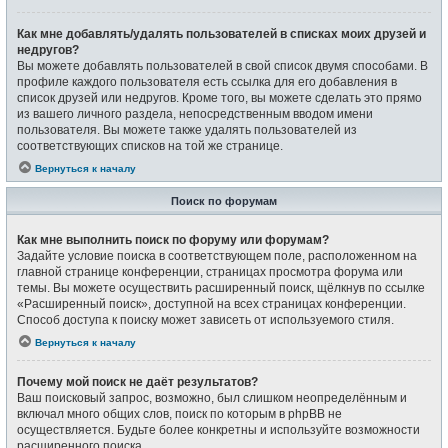
Как мне добавлять/удалять пользователей в списках моих друзей и
недругов?
Вы можете добавлять пользователей в свой список двумя способами. В
профиле каждого пользователя есть ссылка для его добавления в
список друзей или недругов. Кроме того, вы можете сделать это прямо
из вашего личного раздела, непосредственным вводом имени
пользователя. Вы можете также удалять пользователей из
соответствующих списков на той же странице.
Вернуться к началу
Поиск по форумам
Как мне выполнить поиск по форуму или форумам?
Задайте условие поиска в соответствующем поле, расположенном на
главной странице конференции, страницах просмотра форума или
темы. Вы можете осуществить расширенный поиск, щёлкнув по ссылке
«Расширенный поиск», доступной на всех страницах конференции.
Способ доступа к поиску может зависеть от используемого стиля.
Вернуться к началу
Почему мой поиск не даёт результатов?
Ваш поисковый запрос, возможно, был слишком неопределённым и
включал много общих слов, поиск по которым в phpBB не
осуществляется. Будьте более конкретны и используйте возможности
расширенного поиска.