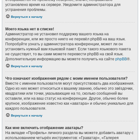
установлено время на сервере. Уведомите администратора для
устранения проблемы.
Вернуться к началу
Моего языка нет в списке!
Администратор не установил поддержку вашего языка на
конференции, или же просто никто не перевёл phpBB на ваш язык.
Попробуйте узнать у администратора конференции, может ли он
установить нужный вам языковой пакет. Если такого языкового пакета
не существует, то вы сами можете перевести phpBB на свой язык.
Дополнительную информацию вы можете получить на сайте
phpBB
®.
Вернуться к началу
Что означают изображения рядом с моим именем пользователя?
Вместе с именем пользователя могут присутствовать два изображения.
Одно из них может относиться к вашему званию, обычно это звёздочки,
квадратики или точки, указывающие на то, сколько сообщений вы
оставили, или на ваш статус на конференции. Другое, обычно более
крупное, изображение известно как «аватара» и обычно уникально для
каждого пользователя.
Вернуться к началу
Как мне включить отображение аватары?
На вкладке «Профиль» личного раздела вы можете добавить аватару с
использованием четырёх инструментов: «Граватар», «Галерея