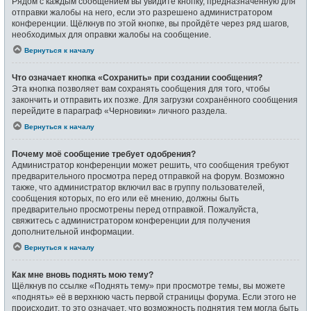
Рядом с каждым сообщением вы увидите кнопку, предназначенную для
отправки жалобы на него, если это разрешено администратором
конференции. Щёлкнув по этой кнопке, вы пройдёте через ряд шагов,
необходимых для оправки жалобы на сообщение.
Вернуться к началу
Что означает кнопка «Сохранить» при создании сообщения?
Эта кнопка позволяет вам сохранять сообщения для того, чтобы
закончить и отправить их позже. Для загрузки сохранённого сообщения
перейдите в параграф «Черновики» личного раздела.
Вернуться к началу
Почему моё сообщение требует одобрения?
Администратор конференции может решить, что сообщения требуют
предварительного просмотра перед отправкой на форум. Возможно
также, что администратор включил вас в группу пользователей,
сообщения которых, по его или её мнению, должны быть
предварительно просмотрены перед отправкой. Пожалуйста,
свяжитесь с администратором конференции для получения
дополнительной информации.
Вернуться к началу
Как мне вновь поднять мою тему?
Щёлкнув по ссылке «Поднять тему» при просмотре темы, вы можете
«поднять» её в верхнюю часть первой страницы форума. Если этого не
происходит, то это означает, что возможность поднятия тем могла быть