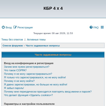
Регистрация
КБР 4 x 4
Вход
Р
е
г
и
с
т
р
а
ц
и
я
FAQ
Текущее время: 08 авг 2026, 11:53
Темы без ответов
|
Активные темы
Список форумов
Часто задаваемые вопросы
Часто задаваемые вопросы
Вход на конференцию и регистрация
Зачем мне нужно регистрироваться?
Что такое COPPA?
Почему я не могу зарегистрироваться?
Я только что зарегистрировался, но не могу войти!
Почему я не могу войти?
Я давно зарегистрирован, но больше не могу войти!
Я забыл пароль!
Почему мне периодически приходится повторять ввод имени и пароля?
Что делает функция «Удалить cookies»?
Параметры и настройки пользователя