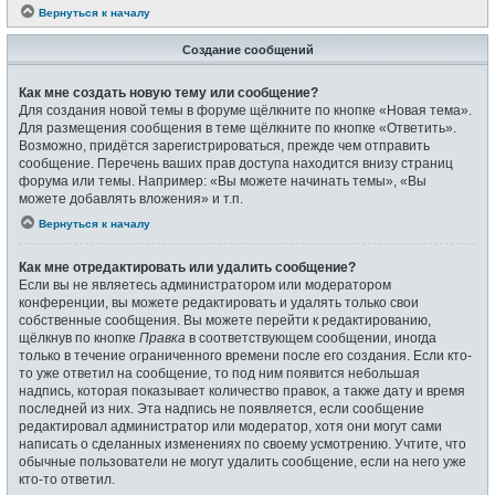
Вернуться к началу
Создание сообщений
Как мне создать новую тему или сообщение?
Для создания новой темы в форуме щёлкните по кнопке «Новая тема».
Для размещения сообщения в теме щёлкните по кнопке «Ответить».
Возможно, придётся зарегистрироваться, прежде чем отправить
сообщение. Перечень ваших прав доступа находится внизу страниц
форума или темы. Например: «Вы можете начинать темы», «Вы
можете добавлять вложения» и т.п.
Вернуться к началу
Как мне отредактировать или удалить сообщение?
Если вы не являетесь администратором или модератором
конференции, вы можете редактировать и удалять только свои
собственные сообщения. Вы можете перейти к редактированию,
щёлкнув по кнопке
Правка
в соответствующем сообщении, иногда
только в течение ограниченного времени после его создания. Если кто-
то уже ответил на сообщение, то под ним появится небольшая
надпись, которая показывает количество правок, а также дату и время
последней из них. Эта надпись не появляется, если сообщение
редактировал администратор или модератор, хотя они могут сами
написать о сделанных изменениях по своему усмотрению. Учтите, что
обычные пользователи не могут удалить сообщение, если на него уже
кто-то ответил.