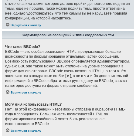
отключена, или время, которое должно пройти до повторного поднятия
темы, ещё не прошло. Также можно поднять тему, просто ответив на
неё, однако удостоверьтесь, что тем самым вы не нарушаете правила
конференции, на которой находитесь.
Вернуться к началу
Форматирование сообщений и типы создаваемых тем
Что такое BBCode?
BBCode — это особая реализация HTML, предлагающая большие
возможности по форматированию отдельных частей сообщения.
Возможность использования BBCode определяется администратором,
однако BBCode также может быть отключён на уровне сообщения в
форме для его отправки. BBCode очень похож на HTML, но теги в нём
заключаются в квадратные скобки [ и ], а не в < и >. За дополнительной
информацией о BBCode обратитесь к руководству по BBCode, ссылка
на которое доступна из формы отправки сообщений.
Вернуться к началу
Могу ли я использовать HTML?
Нет. На этой конференции невозможны отправка и обработка HTML-
кода в сообщениях. Большая часть возможностей HTML по
форматированию сообщений может быть реализована с
использованием BBCode.
Вернуться к началу