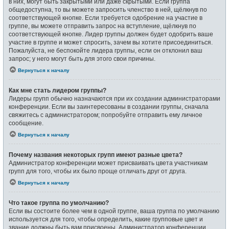
в них, могут быть закрытыми или даже скрытыми. Если группа
общедоступна, то вы можете запросить членство в ней, щёлкнув по
соответствующей кнопке. Если требуется одобрение на участие в
группе, вы можете отправить запрос на вступление, щёлкнув по
соответствующей кнопке. Лидер группы должен будет одобрить ваше
участие в группе и может спросить, зачем вы хотите присоединиться.
Пожалуйста, не беспокойте лидера группы, если он отклонил ваш
запрос; у него могут быть для этого свои причины.
Вернуться к началу
Как мне стать лидером группы?
Лидеры групп обычно назначаются при их создании администраторами
конференции. Если вы заинтересованы в создании группы, сначала
свяжитесь с администратором; попробуйте отправить ему личное
сообщение.
Вернуться к началу
Почему названия некоторых групп имеют разные цвета?
Администратор конференции может присваивать цвета участникам
групп для того, чтобы их было проще отличать друг от друга.
Вернуться к началу
Что такое группа по умолчанию?
Если вы состоите более чем в одной группе, ваша группа по умолчанию
используется для того, чтобы определить, какие групповые цвет и
звание должны быть вам присвоены. Администратор конференции