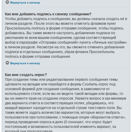
Вернуться к началу
Как мне добавить подпись к своему сообщению?
Чтобы добавить подпись к сообщению, вы должны сначала создать её в
личном разделе. После этого вы можете отметить флажком пункт
Присоединить подпись
в форме отправки сообщения, чтобы подпись
добавилась. Вы также можете настроить добавление подписи по
умолчанию ко всем вашим сообщениям, сделав соответствующий
выбор в параграфе «Отправка сообщений» пункта «Личные настройки»
в личном разделе. Несмотря на это, вы сможете отменить добавление
подписи в отдельных сообщениях, убрав флажок
Присоединить
подпись
в форме отправки сообщения.
Вернуться к началу
Как мне создать опрос?
При создании темы или редактировании первого сообщения темы
щёлкните на вкладке или перейдите в форму
Создать опрос
под
основной формой для создания сообщения, в зависимости от
используемого стиля; если вы не видите такой вкладки или формы, то
вы не имеете прав на создание опросов. Укажите вопрос и как минимум
два варианта ответа в соответствующих полях, убедившись, что
каждый вариант находится на отдельной строке текстового поля. Вы
также можете задать количество вариантов, которые могут выбрать
пользователи при голосовании, с помощью опции «Вариантов ответа»,
период проведения опроса в днях (0 означает, что опрос будет
постоянным) и возможность пользователей изменять вариант, за
который они проголосовали.