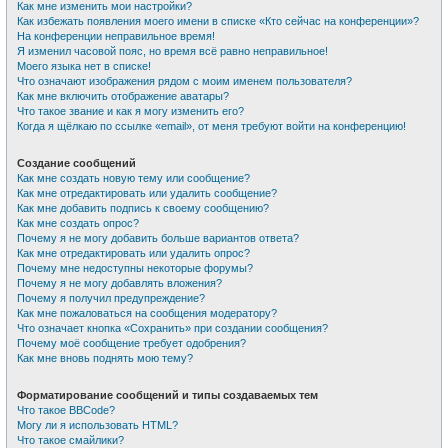
Как мне изменить мои настройки?
Как избежать появления моего имени в списке «Кто сейчас на конференции»?
На конференции неправильное время!
Я изменил часовой пояс, но время всё равно неправильное!
Моего языка нет в списке!
Что означают изображения рядом с моим именем пользователя?
Как мне включить отображение аватары?
Что такое звание и как я могу изменить его?
Когда я щёлкаю по ссылке «email», от меня требуют войти на конференцию!
Создание сообщений
Как мне создать новую тему или сообщение?
Как мне отредактировать или удалить сообщение?
Как мне добавить подпись к своему сообщению?
Как мне создать опрос?
Почему я не могу добавить больше вариантов ответа?
Как мне отредактировать или удалить опрос?
Почему мне недоступны некоторые форумы?
Почему я не могу добавлять вложения?
Почему я получил предупреждение?
Как мне пожаловаться на сообщения модератору?
Что означает кнопка «Сохранить» при создании сообщения?
Почему моё сообщение требует одобрения?
Как мне вновь поднять мою тему?
Форматирование сообщений и типы создаваемых тем
Что такое BBCode?
Могу ли я использовать HTML?
Что такое смайлики?