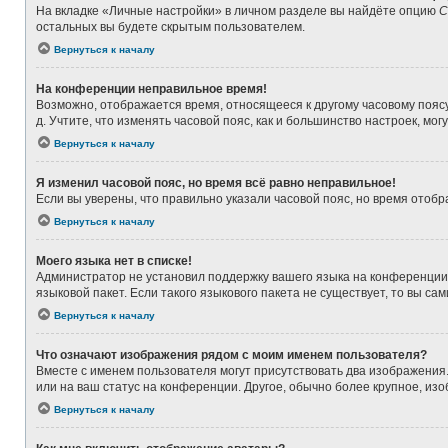
На вкладке «Личные настройки» в личном разделе вы найдёте опцию
С
остальных вы будете скрытым пользователем.
Вернуться к началу
На конференции неправильное время!
Возможно, отображается время, относящееся к другому часовому поясу, а
д. Учтите, что изменять часовой пояс, как и большинство настроек, мо
Вернуться к началу
Я изменил часовой пояс, но время всё равно неправильное!
Если вы уверены, что правильно указали часовой пояс, но время ото
Вернуться к началу
Моего языка нет в списке!
Администратор не установил поддержку вашего языка на конференции,
языковой пакет. Если такого языкового пакета не существует, то вы 
Вернуться к началу
Что означают изображения рядом с моим именем пользователя?
Вместе с именем пользователя могут присутствовать два изображения. 
или на ваш статус на конференции. Другое, обычно более крупное, из
Вернуться к началу