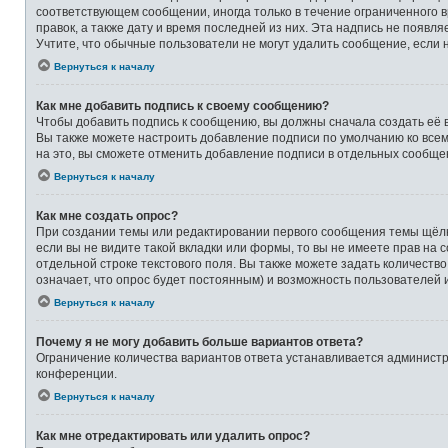
соответствующем сообщении, иногда только в течение ограниченного в
правок, а также дату и время последней из них. Эта надпись не появ
Учтите, что обычные пользователи не могут удалить сообщение, если на
Вернуться к началу
Как мне добавить подпись к своему сообщению?
Чтобы добавить подпись к сообщению, вы должны сначала создать её 
Вы также можете настроить добавление подписи по умолчанию ко все
на это, вы сможете отменить добавление подписи в отдельных сообще
Вернуться к началу
Как мне создать опрос?
При создании темы или редактировании первого сообщения темы щёлк
если вы не видите такой вкладки или формы, то вы не имеете прав на 
отдельной строке текстового поля. Вы также можете задать количеств
означает, что опрос будет постоянным) и возможность пользователей 
Вернуться к началу
Почему я не могу добавить больше вариантов ответа?
Ограничение количества вариантов ответа устанавливается админист
конференции.
Вернуться к началу
Как мне отредактировать или удалить опрос?