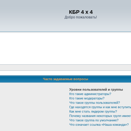
Регистрация
КБР 4 x 4
Добро пожаловать!
Часто задаваемые вопросы
Уровни пользователей и группы
Кто такие администраторы?
Кто такие модераторы?
Что такое группы пользователей?
Где находятся группы и как мне вступить
Как мне стать лидером группы?
Почему названия некоторых групп имею
Что такое группа по умолчанию?
Что означает ссылка «Наша команда»?