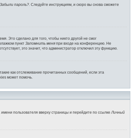
Забыли пароль?
. Следуйте инструкциям, и скоро вы снова сможете
мя. Это сделано для того, чтобы никто другой не смог
 флажком пункт
Запомнить меня
при входе на конференцию. Не
отсутствует, это значит, что администратор отключил эту функцию.
 такие как отслеживание прочитанных сообщений, если эта
ies может помочь.
а имени пользователя вверху страницы и перейдите по ссылке
Личный