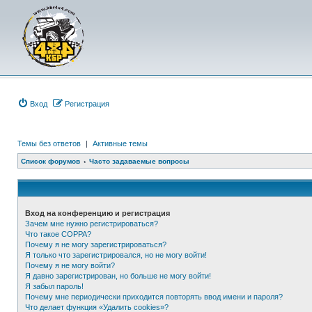
Вход
Р
е
г
и
с
т
р
а
ц
и
я
Темы без ответов
|
Активные темы
Список форумов
Часто задаваемые вопросы
Вход на конференцию и регистрация
Зачем мне нужно регистрироваться?
Что такое COPPA?
Почему я не могу зарегистрироваться?
Я только что зарегистрировался, но не могу войти!
Почему я не могу войти?
Я давно зарегистрирован, но больше не могу войти!
Я забыл пароль!
Почему мне периодически приходится повторять ввод имени и пароля?
Что делает функция «Удалить cookies»?