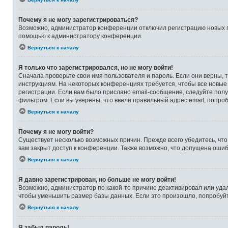
Почему я не могу зарегистрироваться?
Возможно, администратор конференции отключил регистрацию новых по
помощью к администратору конференции.
Вернуться к началу
Я только что зарегистрировался, но не могу войти!
Сначала проверьте свои имя пользователя и пароль. Если они верны, 
инструкциям. На некоторых конференциях требуется, чтобы все новые
регистрации. Если вам было прислано email-сообщение, следуйте полу
фильтром. Если вы уверены, что ввели правильный адрес email, попро
Вернуться к началу
Почему я не могу войти?
Существует несколько возможных причин. Прежде всего убедитесь, что
вам закрыт доступ к конференции. Также возможно, что допущена оши
Вернуться к началу
Я давно зарегистрирован, но больше не могу войти!
Возможно, администратор по какой-то причине деактивировал или уда
чтобы уменьшить размер базы данных. Если это произошло, попробуйте
Вернуться к началу
Я забыл пароль!