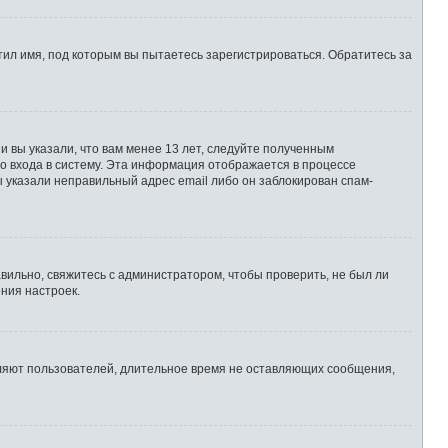
ил имя, под которым вы пытаетесь зарегистрироваться. Обратитесь за
 вы указали, что вам менее 13 лет, следуйте полученным
о входа в систему. Эта информация отображается в процессе
ы указали неправильный адрес email либо он заблокирован спам-
вильно, свяжитесь с администратором, чтобы проверить, не был ли
ния настроек.
аляют пользователей, длительное время не оставляющих сообщения,