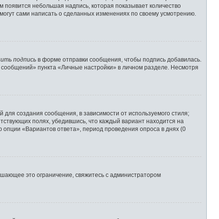
им появится небольшая надпись, которая показывает количество
 могут сами написать о сделанных изменениях по своему усмотрению.
ить подпись
в форме отправки сообщения, чтобы подпись добавилась.
 сообщений» пункта «Личные настройки» в личном разделе. Несмотря
 для создания сообщения, в зависимости от используемого стиля;
ветствующих полях, убедившись, что каждый вариант находится на
ю опции «Вариантов ответа», период проведения опроса в днях (0
ышающее это ограничение, свяжитесь с администратором