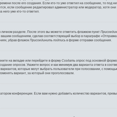
ремени после его создания. Если кто-то уже ответил на сообщение, то под н
ляется, если сообщение редактировал администратор или модератор, хотя они
 него уже кто-то ответил.
в личном разделе. После этого вы можете отметить флажком пункт
Присоедин
м вашим сообщениям, сделав соответствующий выбор в параграфе «Отправка
ниях, убрав флажок
Присоединить подпись
в форме отправки сообщения.
ните на вкладке или перейдите в форму
Создать опрос
под основной формой
создание опросов. Укажите вопрос и как минимум два варианта ответа в соот
о вариантов, которые могут выбрать пользователи при голосовании, с помощь
изменять вариант, за который они проголосовали.
ратором конференции. Если вам нужно добавить количество вариантов, прев