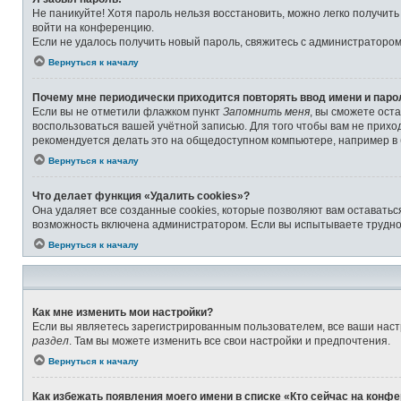
Не паникуйте! Хотя пароль нельзя восстановить, можно легко получит
войти на конференцию.
Если не удалось получить новый пароль, свяжитесь с администраторо
Вернуться к началу
Почему мне периодически приходится повторять ввод имени и паро
Если вы не отметили флажком пункт
Запомнить меня
, вы сможете ост
воспользоваться вашей учётной записью. Для того чтобы вам не прихо
рекомендуется делать это на общедоступном компьютере, например в б
Вернуться к началу
Что делает функция «Удалить cookies»?
Она удаляет все созданные cookies, которые позволяют вам оставатьс
возможность включена администратором. Если вы испытываете труднос
Вернуться к началу
Как мне изменить мои настройки?
Если вы являетесь зарегистрированным пользователем, все ваши наст
раздел
. Там вы можете изменить все свои настройки и предпочтения.
Вернуться к началу
Как избежать появления моего имени в списке «Кто сейчас на конф