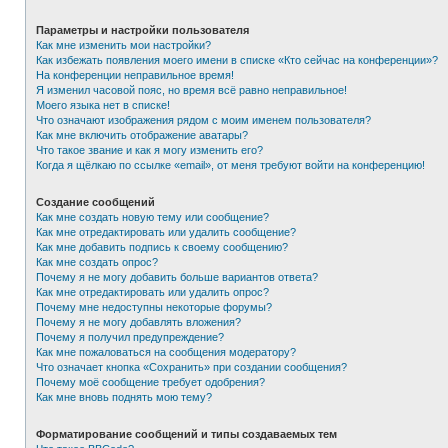
Параметры и настройки пользователя
Как мне изменить мои настройки?
Как избежать появления моего имени в списке «Кто сейчас на конференции»?
На конференции неправильное время!
Я изменил часовой пояс, но время всё равно неправильное!
Моего языка нет в списке!
Что означают изображения рядом с моим именем пользователя?
Как мне включить отображение аватары?
Что такое звание и как я могу изменить его?
Когда я щёлкаю по ссылке «email», от меня требуют войти на конференцию!
Создание сообщений
Как мне создать новую тему или сообщение?
Как мне отредактировать или удалить сообщение?
Как мне добавить подпись к своему сообщению?
Как мне создать опрос?
Почему я не могу добавить больше вариантов ответа?
Как мне отредактировать или удалить опрос?
Почему мне недоступны некоторые форумы?
Почему я не могу добавлять вложения?
Почему я получил предупреждение?
Как мне пожаловаться на сообщения модератору?
Что означает кнопка «Сохранить» при создании сообщения?
Почему моё сообщение требует одобрения?
Как мне вновь поднять мою тему?
Форматирование сообщений и типы создаваемых тем