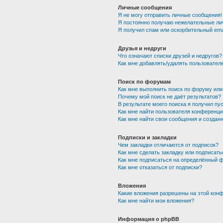
Личные сообщения
Я не могу отправить личные сообщения!
Я постоянно получаю нежелательные ли
Я получил спам или оскорбительный emai
Друзья и недруги
Что означают списки друзей и недругов?
Как мне добавлять/удалять пользователе
Поиск по форумам
Как мне выполнить поиск по форуму ил
Почему мой поиск не даёт результатов?
В результате моего поиска я получил пу
Как мне найти пользователя конференци
Как мне найти свои сообщения и создан
Подписки и закладки
Чем закладки отличаются от подписок?
Как мне сделать закладку или подписат
Как мне подписаться на определённый 
Как мне отказаться от подписки?
Вложения
Какие вложения разрешены на этой кон
Как мне найти мои вложения?
Информация о phpBB