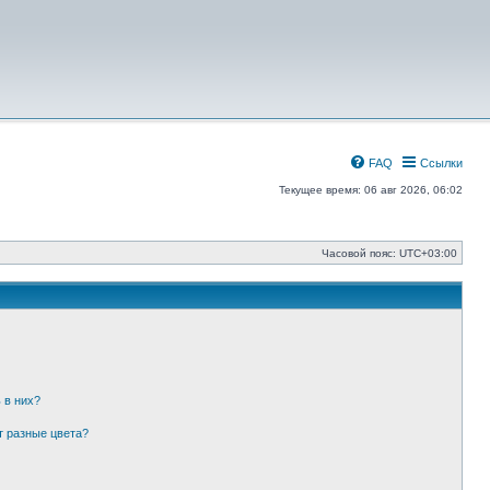
FAQ
Ссылки
Текущее время: 06 авг 2026, 06:02
Часовой пояс:
UTC+03:00
 в них?
т разные цвета?