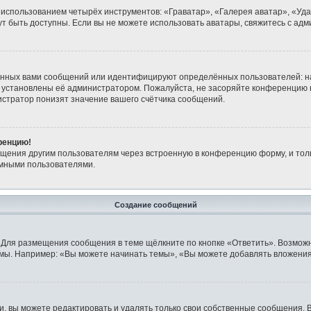
 использованием четырёх инструментов: «Граватар», «Галерея аватар», «Уд
огут быть доступны. Если вы не можете использовать аватары, свяжитесь с 
анных вами сообщений или идентифицируют определённых пользователей: н
 установлены её администратором. Пожалуйста, не засоряйте конференцию 
стратор понизят значение вашего счётчика сообщений.
ренцию!
бщения другим пользователям через встроенную в конференцию форму, и тол
имными пользователями.
Создание сообщений
 Для размещения сообщения в теме щёлкните по кнопке «Ответить». Возможн
мы. Например: «Вы можете начинать темы», «Вы можете добавлять вложения»
 вы можете редактировать и удалять только свои собственные сообщения. 