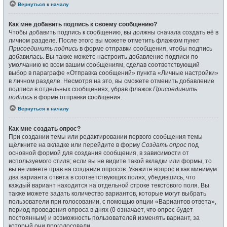
Вернуться к началу
Как мне добавить подпись к своему сообщению?
Чтобы добавить подпись к сообщению, вы должны сначала создать её в
личном разделе. После этого вы можете отметить флажком пункт
Присоединить подпись
в форме отправки сообщения, чтобы подпись
добавилась. Вы также можете настроить добавление подписи по
умолчанию ко всем вашим сообщениям, сделав соответствующий
выбор в параграфе «Отправка сообщений» пункта «Личные настройки»
в личном разделе. Несмотря на это, вы сможете отменить добавление
подписи в отдельных сообщениях, убрав флажок
Присоединить
подпись
в форме отправки сообщения.
Вернуться к началу
Как мне создать опрос?
При создании темы или редактировании первого сообщения темы
щёлкните на вкладке или перейдите в форму
Создать опрос
под
основной формой для создания сообщения, в зависимости от
используемого стиля; если вы не видите такой вкладки или формы, то
вы не имеете прав на создание опросов. Укажите вопрос и как минимум
два варианта ответа в соответствующих полях, убедившись, что
каждый вариант находится на отдельной строке текстового поля. Вы
также можете задать количество вариантов, которые могут выбрать
пользователи при голосовании, с помощью опции «Вариантов ответа»,
период проведения опроса в днях (0 означает, что опрос будет
постоянным) и возможность пользователей изменять вариант, за
который они проголосовали.