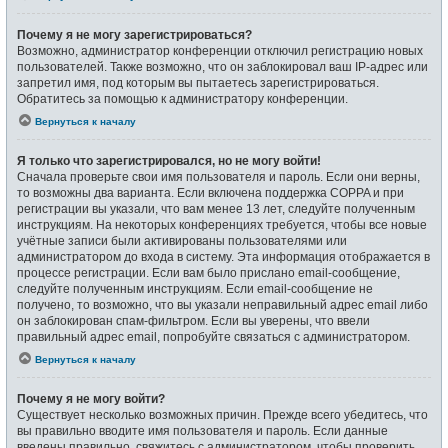
Почему я не могу зарегистрироваться?
Возможно, администратор конференции отключил регистрацию новых
пользователей. Также возможно, что он заблокировал ваш IP-адрес или
запретил имя, под которым вы пытаетесь зарегистрироваться.
Обратитесь за помощью к администратору конференции.
Вернуться к началу
Я только что зарегистрировался, но не могу войти!
Сначала проверьте свои имя пользователя и пароль. Если они верны,
то возможны два варианта. Если включена поддержка COPPA и при
регистрации вы указали, что вам менее 13 лет, следуйте полученным
инструкциям. На некоторых конференциях требуется, чтобы все новые
учётные записи были активированы пользователями или
администратором до входа в систему. Эта информация отображается в
процессе регистрации. Если вам было прислано email-сообщение,
следуйте полученным инструкциям. Если email-сообщение не
получено, то возможно, что вы указали неправильный адрес email либо
он заблокирован спам-фильтром. Если вы уверены, что ввели
правильный адрес email, попробуйте связаться с администратором.
Вернуться к началу
Почему я не могу войти?
Существует несколько возможных причин. Прежде всего убедитесь, что
вы правильно вводите имя пользователя и пароль. Если данные
введены правильно, свяжитесь с администратором, чтобы проверить,