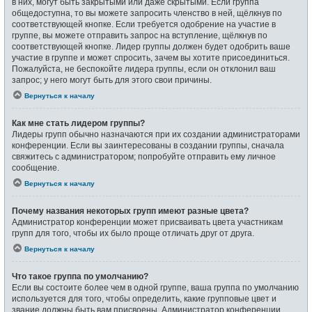
в них, могут быть закрытыми или даже скрытыми. Если группа
общедоступна, то вы можете запросить членство в ней, щёлкнув по
соответствующей кнопке. Если требуется одобрение на участие в
группе, вы можете отправить запрос на вступление, щёлкнув по
соответствующей кнопке. Лидер группы должен будет одобрить ваше
участие в группе и может спросить, зачем вы хотите присоединиться.
Пожалуйста, не беспокойте лидера группы, если он отклонил ваш
запрос; у него могут быть для этого свои причины.
Вернуться к началу
Как мне стать лидером группы?
Лидеры групп обычно назначаются при их создании администраторами
конференции. Если вы заинтересованы в создании группы, сначала
свяжитесь с администратором; попробуйте отправить ему личное
сообщение.
Вернуться к началу
Почему названия некоторых групп имеют разные цвета?
Администратор конференции может присваивать цвета участникам
групп для того, чтобы их было проще отличать друг от друга.
Вернуться к началу
Что такое группа по умолчанию?
Если вы состоите более чем в одной группе, ваша группа по умолчанию
используется для того, чтобы определить, какие групповые цвет и
звание должны быть вам присвоены. Администратор конференции