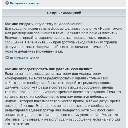
Вернуться к началу
Создание сообщений
Как мне создать новую тему или сообщение?
Для создания новой темы в форуме щёлкните по кнопке «Новая тема».
Для размещения сообщения в теме щёлкните по кнопке «Ответить».
Возможно, придётся зарегистрироваться, прежде чем отправить
сообщение. Перечень ваших прав доступа находится внизу страниц
форума или темы. Например: «Вы можете начинать темы», «Вы
можете добавлять вложения» и т.п.
Вернуться к началу
Как мне отредактировать или удалить сообщение?
Если вы не являетесь администратором или модератором
конференции, вы можете редактировать и удалять только свои
собственные сообщения. Вы можете перейти к редактированию,
щёлкнув по кнопке
Правка
в соответствующем сообщении, иногда
только в течение ограниченного времени после его создания. Если кто-
то уже ответил на сообщение, то под ним появится небольшая
надпись, которая показывает количество правок, а также дату и время
последней из них. Эта надпись не появляется, если сообщение
редактировал администратор или модератор, хотя они могут сами
написать о сделанных изменениях по своему усмотрению. Учтите, что
обычные пользователи не могут удалить сообщение, если на него уже
кто-то ответил.