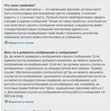
Что такое смайлики?
Смайлики, или эмотиконы — это маленькие картинки, которые могут
быть использованы для выражения чувств, например :) означает
радость, а :( означает грусть. Полный список смайликов можно увидеть
в форме создания сообщений. Только не перестарайтесь, используя их:
они легко могут сделать сообщение нечитаемым, и модератор может
отредактировать ваше сообщение или вообще удалить его.
Администратор конференции также может ограничить количество
смайликов, которое можно использовать в сообщении.
Вернуться к началу
Могу ли я добавлять изображения к сообщениям?
Да, вы можете размещать изображения в ваших сообщениях. Если
администратор разрешил добавлять вложения, вы можете загрузить
изображение на конференцию. Если нет, вы должны указать ссылку на
изображение, сохранённое на общедоступном веб-сервере. Пример
ссылки: http://www.example.com/my-picture.gif. Вы не можете указывать
ссылку ни на изображения, хранящиеся на вашем компьютере (если он
не является общедоступным сервером), ни на изображения, для
доступа к которым необходима аутентификация, как, например, на
почтовые ящики Hotmail или Yahoo, защищённые паролями сайты и т.
п. Для указания ссылок на изображения используйте в сообщениях тег
BBCode [img].
Вернуться к началу