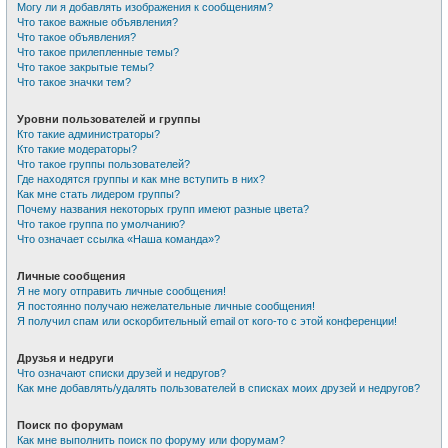
Могу ли я добавлять изображения к сообщениям?
Что такое важные объявления?
Что такое объявления?
Что такое прилепленные темы?
Что такое закрытые темы?
Что такое значки тем?
Уровни пользователей и группы
Кто такие администраторы?
Кто такие модераторы?
Что такое группы пользователей?
Где находятся группы и как мне вступить в них?
Как мне стать лидером группы?
Почему названия некоторых групп имеют разные цвета?
Что такое группа по умолчанию?
Что означает ссылка «Наша команда»?
Личные сообщения
Я не могу отправить личные сообщения!
Я постоянно получаю нежелательные личные сообщения!
Я получил спам или оскорбительный email от кого-то с этой конференции!
Друзья и недруги
Что означают списки друзей и недругов?
Как мне добавлять/удалять пользователей в списках моих друзей и недругов?
Поиск по форумам
Как мне выполнить поиск по форуму или форумам?