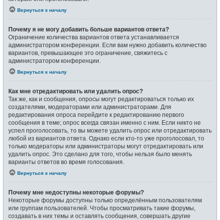
Вернуться к началу
Почему я не могу добавить больше вариантов ответа?
Ограничение количества вариантов ответа устанавливается
администратором конференции. Если вам нужно добавить количество
вариантов, превышающее это ограничение, свяжитесь с
администратором конференции.
Вернуться к началу
Как мне отредактировать или удалить опрос?
Так же, как и сообщения, опросы могут редактироваться только их
создателями, модераторами или администраторами. Для
редактирования опроса перейдите к редактированию первого
сообщения в теме; опрос всегда связан именно с ним. Если никто не
успел проголосовать, то вы можете удалить опрос или отредактировать
любой из вариантов ответа. Однако если кто-то уже проголосовал, то
только модераторы или администраторы могут отредактировать или
удалить опрос. Это сделано для того, чтобы нельзя было менять
варианты ответов во время голосования.
Вернуться к началу
Почему мне недоступны некоторые форумы?
Некоторые форумы доступны только определённым пользователям
или группам пользователей. Чтобы просматривать такие форумы,
создавать в них темы и оставлять сообщения, совершать другие