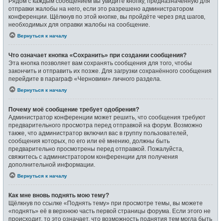
Рядом с каждым сообщением вы увидите кнопку, предназначенную для
отправки жалобы на него, если это разрешено администратором
конференции. Щёлкнув по этой кнопке, вы пройдёте через ряд шагов,
необходимых для оправки жалобы на сообщение.
Вернуться к началу
Что означает кнопка «Сохранить» при создании сообщения?
Эта кнопка позволяет вам сохранять сообщения для того, чтобы
закончить и отправить их позже. Для загрузки сохранённого сообщения
перейдите в параграф «Черновики» личного раздела.
Вернуться к началу
Почему моё сообщение требует одобрения?
Администратор конференции может решить, что сообщения требуют
предварительного просмотра перед отправкой на форум. Возможно
также, что администратор включил вас в группу пользователей,
сообщения которых, по его или её мнению, должны быть
предварительно просмотрены перед отправкой. Пожалуйста,
свяжитесь с администратором конференции для получения
дополнительной информации.
Вернуться к началу
Как мне вновь поднять мою тему?
Щёлкнув по ссылке «Поднять тему» при просмотре темы, вы можете
«поднять» её в верхнюю часть первой страницы форума. Если этого не
происходит, то это означает, что возможность поднятия тем могла быть