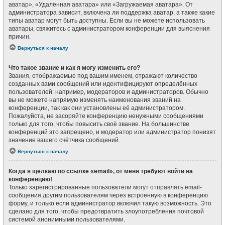
аватар», «Удалённая аватара» или «Загружаемая аватара». От
администратора зависит, включена ли поддержка аватар, а также какие
типы аватар могут быть доступны. Если вы не можете использовать
аватары, свяжитесь с администратором конференции для выяснения
причин.
Вернуться к началу
Что такое звание и как я могу изменить его?
Звания, отображаемые под вашим именем, отражают количество
созданных вами сообщений или идентифицируют определённых
пользователей: например, модераторов и администраторов. Обычно
вы не можете напрямую изменять наименования званий на
конференции, так как они установлены её администратором.
Пожалуйста, не засоряйте конференцию ненужными сообщениями
только для того, чтобы повысить своё звание. На большинстве
конференций это запрещено, и модератор или администратор понизят
значение вашего счётчика сообщений.
Вернуться к началу
Когда я щёлкаю по ссылке «email», от меня требуют войти на
конференцию!
Только зарегистрированные пользователи могут отправлять email-
сообщения другим пользователям через встроенную в конференцию
форму, и только если администратор включил такую возможность. Это
сделано для того, чтобы предотвратить злоупотребления почтовой
системой анонимными пользователями.