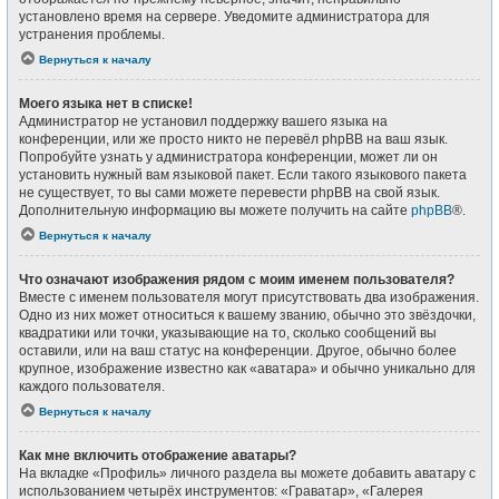
установлено время на сервере. Уведомите администратора для
устранения проблемы.
Вернуться к началу
Моего языка нет в списке!
Администратор не установил поддержку вашего языка на
конференции, или же просто никто не перевёл phpBB на ваш язык.
Попробуйте узнать у администратора конференции, может ли он
установить нужный вам языковой пакет. Если такого языкового пакета
не существует, то вы сами можете перевести phpBB на свой язык.
Дополнительную информацию вы можете получить на сайте
phpBB
®.
Вернуться к началу
Что означают изображения рядом с моим именем пользователя?
Вместе с именем пользователя могут присутствовать два изображения.
Одно из них может относиться к вашему званию, обычно это звёздочки,
квадратики или точки, указывающие на то, сколько сообщений вы
оставили, или на ваш статус на конференции. Другое, обычно более
крупное, изображение известно как «аватара» и обычно уникально для
каждого пользователя.
Вернуться к началу
Как мне включить отображение аватары?
На вкладке «Профиль» личного раздела вы можете добавить аватару с
использованием четырёх инструментов: «Граватар», «Галерея