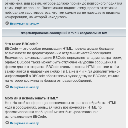
отключена, или время, которое должно пройти до повторного поднятия
темы, ещё не прошло. Также можно поднять тему, просто ответив на
неё, однако удостоверьтесь, что тем самым вы не нарушаете правила
конференции, на которой находитесь.
Вернуться к началу
Форматирование сообщений и типы создаваемых тем
Что такое BBCode?
BBCode — это особая реализация HTML, предлагающая большие
возможности по форматированию отдельных частей сообщения.
Возможность использования BBCode определяется администратором,
однако BBCode также может быть отключён на уровне сообщения в
форме для его отправки. BBCode очень похож на HTML, но теги в нём
заключаются в квадратные скобки [ и ], а не в < и >. За дополнительной
информацией о BBCode обратитесь к руководству по BBCode, ссылка
на которое доступна из формы отправки сообщений.
Вернуться к началу
Могу ли я использовать HTML?
Нет. На этой конференции невозможны отправка и обработка HTML-
кода в сообщениях. Большая часть возможностей HTML по
форматированию сообщений может быть реализована с
использованием BBCode.
Вернуться к началу