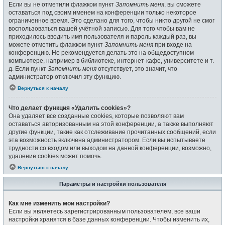
Если вы не отметили флажком пункт
Запомнить меня
, вы сможете
оставаться под своим именем на конференции только некоторое
ограниченное время. Это сделано для того, чтобы никто другой не смог
воспользоваться вашей учётной записью. Для того чтобы вам не
приходилось вводить имя пользователя и пароль каждый раз, вы
можете отметить флажком пункт
Запомнить меня
при входе на
конференцию. Не рекомендуется делать это на общедоступном
компьютере, например в библиотеке, интернет-кафе, университете и т.
д. Если пункт
Запомнить меня
отсутствует, это значит, что
администратор отключил эту функцию.
Вернуться к началу
Что делает функция «Удалить cookies»?
Она удаляет все созданные cookies, которые позволяют вам
оставаться авторизованным на этой конференции, а также выполняют
другие функции, такие как отслеживание прочитанных сообщений, если
эта возможность включена администратором. Если вы испытываете
трудности со входом или выходом на данной конференции, возможно,
удаление cookies может помочь.
Вернуться к началу
Параметры и настройки пользователя
Как мне изменить мои настройки?
Если вы являетесь зарегистрированным пользователем, все ваши
настройки хранятся в базе данных конференции. Чтобы изменить их,