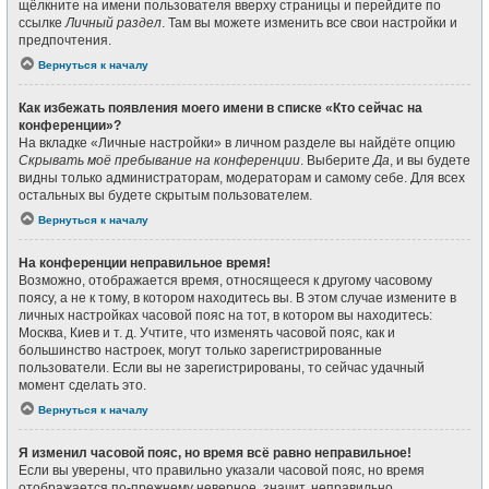
щёлкните на имени пользователя вверху страницы и перейдите по
ссылке
Личный раздел
. Там вы можете изменить все свои настройки и
предпочтения.
Вернуться к началу
Как избежать появления моего имени в списке «Кто сейчас на
конференции»?
На вкладке «Личные настройки» в личном разделе вы найдёте опцию
Скрывать моё пребывание на конференции
. Выберите
Да
, и вы будете
видны только администраторам, модераторам и самому себе. Для всех
остальных вы будете скрытым пользователем.
Вернуться к началу
На конференции неправильное время!
Возможно, отображается время, относящееся к другому часовому
поясу, а не к тому, в котором находитесь вы. В этом случае измените в
личных настройках часовой пояс на тот, в котором вы находитесь:
Москва, Киев и т. д. Учтите, что изменять часовой пояс, как и
большинство настроек, могут только зарегистрированные
пользователи. Если вы не зарегистрированы, то сейчас удачный
момент сделать это.
Вернуться к началу
Я изменил часовой пояс, но время всё равно неправильное!
Если вы уверены, что правильно указали часовой пояс, но время
отображается по-прежнему неверное, значит, неправильно