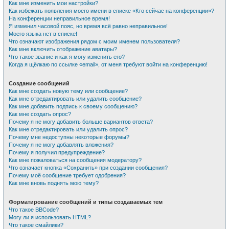
Как мне изменить мои настройки?
Как избежать появления моего имени в списке «Кто сейчас на конференции»?
На конференции неправильное время!
Я изменил часовой пояс, но время всё равно неправильное!
Моего языка нет в списке!
Что означают изображения рядом с моим именем пользователя?
Как мне включить отображение аватары?
Что такое звание и как я могу изменить его?
Когда я щёлкаю по ссылке «email», от меня требуют войти на конференцию!
Создание сообщений
Как мне создать новую тему или сообщение?
Как мне отредактировать или удалить сообщение?
Как мне добавить подпись к своему сообщению?
Как мне создать опрос?
Почему я не могу добавить больше вариантов ответа?
Как мне отредактировать или удалить опрос?
Почему мне недоступны некоторые форумы?
Почему я не могу добавлять вложения?
Почему я получил предупреждение?
Как мне пожаловаться на сообщения модератору?
Что означает кнопка «Сохранить» при создании сообщения?
Почему моё сообщение требует одобрения?
Как мне вновь поднять мою тему?
Форматирование сообщений и типы создаваемых тем
Что такое BBCode?
Могу ли я использовать HTML?
Что такое смайлики?