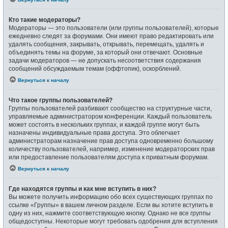
Кто такие модераторы?
Модераторы — это пользователи (или группы пользователей), которые
ежедневно следят за форумами. Они имеют право редактировать или
удалять сообщения, закрывать, открывать, перемещать, удалять и
объединять темы на форуме, за который они отвечают. Основные
задачи модераторов — не допускать несоответствия содержания
сообщений обсуждаемым темам (оффтопик), оскорблений.
Вернуться к началу
Что такое группы пользователей?
Группы пользователей разбивают сообщество на структурные части,
управляемые администратором конференции. Каждый пользователь
может состоять в нескольких группах, и каждой группе могут быть
назначены индивидуальные права доступа. Это облегчает
администраторам назначение прав доступа одновременно большому
количеству пользователей, например, изменение модераторских прав
или предоставление пользователям доступа к приватным форумам.
Вернуться к началу
Где находятся группы и как мне вступить в них?
Вы можете получить информацию обо всех существующих группах по
ссылке «Группы» в вашем личном разделе. Если вы хотите вступить в
одну из них, нажмите соответствующую кнопку. Однако не все группы
общедоступны. Некоторые могут требовать одобрения для вступления