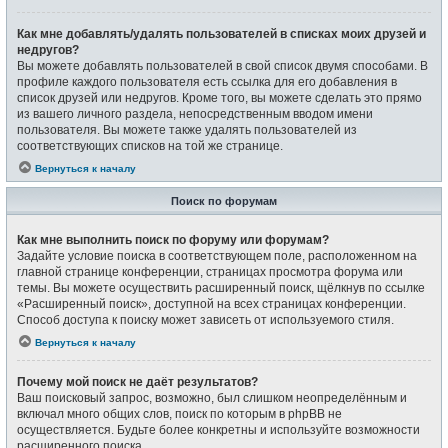
Как мне добавлять/удалять пользователей в списках моих друзей и
недругов?
Вы можете добавлять пользователей в свой список двумя способами. В
профиле каждого пользователя есть ссылка для его добавления в
список друзей или недругов. Кроме того, вы можете сделать это прямо
из вашего личного раздела, непосредственным вводом имени
пользователя. Вы можете также удалять пользователей из
соответствующих списков на той же странице.
Вернуться к началу
Поиск по форумам
Как мне выполнить поиск по форуму или форумам?
Задайте условие поиска в соответствующем поле, расположенном на
главной странице конференции, страницах просмотра форума или
темы. Вы можете осуществить расширенный поиск, щёлкнув по ссылке
«Расширенный поиск», доступной на всех страницах конференции.
Способ доступа к поиску может зависеть от используемого стиля.
Вернуться к началу
Почему мой поиск не даёт результатов?
Ваш поисковый запрос, возможно, был слишком неопределённым и
включал много общих слов, поиск по которым в phpBB не
осуществляется. Будьте более конкретны и используйте возможности
расширенного поиска.