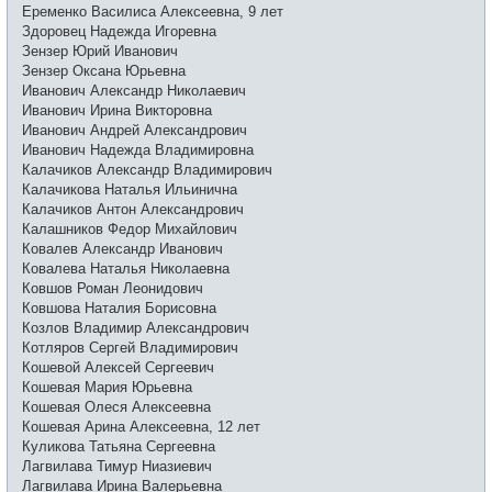
Еременко Василиса Алексеевна, 9 лет
Здоровец Надежда Игоревна
Зензер Юрий Иванович
Зензер Оксана Юрьевна
Иванович Александр Николаевич
Иванович Ирина Викторовна
Иванович Андрей Александрович
Иванович Надежда Владимировна
Калачиков Александр Владимирович
Калачикова Наталья Ильинична
Калачиков Антон Александрович
Калашников Федор Михайлович
Ковалев Александр Иванович
Ковалева Наталья Николаевна
Ковшов Роман Леонидович
Ковшова Наталия Борисовна
Козлов Владимир Александрович
Котляров Сергей Владимирович
Кошевой Алексей Сергеевич
Кошевая Мария Юрьевна
Кошевая Олеся Алексеевна
Кошевая Арина Алексеевна, 12 лет
Куликова Татьяна Сергеевна
Лагвилава Тимур Ниазиевич
Лагвилава Ирина Валерьевна