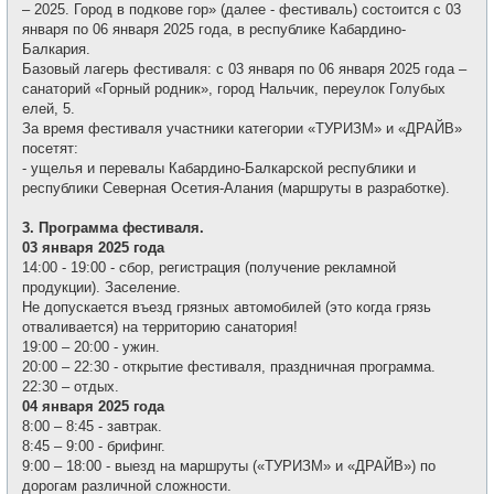
– 2025. Город в подкове гор» (далее - фестиваль) состоится с 03
января по 06 января 2025 года, в республике Кабардино-
Балкария.
Базовый лагерь фестиваля: с 03 января по 06 января 2025 года –
санаторий «Горный родник», город Нальчик, переулок Голубых
елей, 5.
За время фестиваля участники категории «ТУРИЗМ» и «ДРАЙВ»
посетят:
- ущелья и перевалы Кабардино-Балкарской республики и
республики Северная Осетия-Алания (маршруты в разработке).
3. Программа фестиваля.
03 января 2025 года
14:00 - 19:00 - сбор, регистрация (получение рекламной
продукции). Заселение.
Не допускается въезд грязных автомобилей (это когда грязь
отваливается) на территорию санатория!
19:00 – 20:00 - ужин.
20:00 – 22:30 - открытие фестиваля, праздничная программа.
22:30 – отдых.
04 января 2025 года
8:00 – 8:45 - завтрак.
8:45 – 9:00 - брифинг.
9:00 – 18:00 - выезд на маршруты («ТУРИЗМ» и «ДРАЙВ») по
дорогам различной сложности.