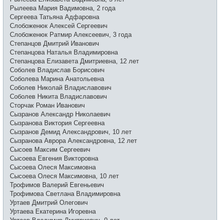
Рылеева Мария Вадимовна, 2 года
Сергеева Татьяна Адфаровна
Слобоженюк Алексей Сергеевич
Слобоженюк Ратмир Алексеевич, 3 года
Степанцов Дмитрий Иванович
Степанцова Наталья Владимировна
Степанцова Елизавета Дмитриевна, 12 лет
Соболев Владислав Борисович
Соболева Марина Анатольевна
Соболев Николай Владиславович
Соболев Никита Владиславович
Сторчак Роман Иванович
Сызранов Александр Николаевич
Сызранова Виктория Сергеевна
Сызранов Демид Александрович, 10 лет
Сызранова Аврора Александровна, 12 лет
Сысоев Максим Сергеевич
Сысоева Евгения Викторовна
Сысоева Олеся Максимовна
Сысоева Олеся Максимовна, 10 лет
Трофимов Валерий Евгеньевич
Трофимова Светлана Владимировна
Уртаев Дмитрий Олегович
Уртаева Екатерина Игоревна