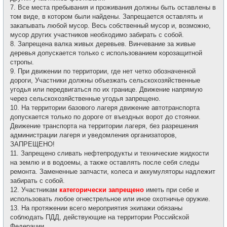
7. Все места пребывания и проживания должны быть оставлены в
том виде, в котором были найдены. Запрещается оставлять и
закапывать любой мусор. Весь собственный мусор и, возможно,
мусор других участников необходимо забирать с собой.
8. Запрещена валка живых деревьев. Винчевание за живые
деревья допускается только с использованием корозащитной
стропы.
9. При движении по территории, где нет четко обозначенной
дороги, Участники должны объезжать сельскохозяйственные
угодья или передвигаться по их границе. Движение напрямую
через сельскохозяйственные угодья запрещено.
10. На территории базового лагеря движение автотранспорта
допускается только по дороге от въездных ворот до стоянки.
Движение транспорта на территории лагеря, без разрешения
администрации лагеря и уведомления организаторов,
ЗАПРЕЩЕНО!
11. Запрещено сливать нефтепродукты и технические жидкости
на землю и в водоемы, а также оставлять после себя следы
ремонта. Замененные запчасти, колеса и аккумуляторы надлежит
забирать с собой.
12. Участникам
категорически запрещено
иметь при себе и
использовать любое огнестрельное или иное охотничье оружие.
13. На протяжении всего мероприятия экипажи обязаны
соблюдать ПДД, действующие на территории Российской
Федерации.