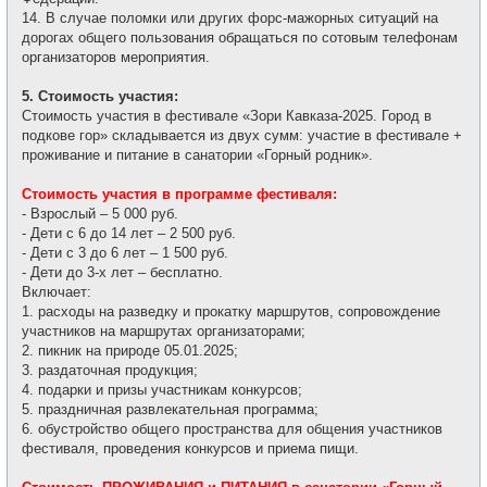
14. В случае поломки или других форс-мажорных ситуаций на
дорогах общего пользования обращаться по сотовым телефонам
организаторов мероприятия.
5. Стоимость участия:
Стоимость участия в фестивале «Зори Кавказа-2025. Город в
подкове гор» складывается из двух сумм: участие в фестивале +
проживание и питание в санатории «Горный родник».
Стоимость участия в программе фестиваля:
- Взрослый – 5 000 руб.
- Дети с 6 до 14 лет – 2 500 руб.
- Дети с 3 до 6 лет – 1 500 руб.
- Дети до 3-х лет – бесплатно.
Включает:
1. расходы на разведку и прокатку маршрутов, сопровождение
участников на маршрутах организаторами;
2. пикник на природе 05.01.2025;
3. раздаточная продукция;
4. подарки и призы участникам конкурсов;
5. праздничная развлекательная программа;
6. обустройство общего пространства для общения участников
фестиваля, проведения конкурсов и приема пищи.