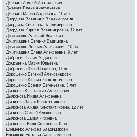
Джевага Андрей Анатольевич
Джевага Елена Анатольевна
Джевага Мария Андреевна, 11 лет
Диордица Владимир Владимирович
Диордица Светлана Владимировна
Диордица Кирилл Владимирович, 12 лет
Дмитришин Алексей Иванович
Дмитришина Евгения Вадимовна
Дмитришин Леонид Алексеевич, 10 лет
Дмитришина Елена Алексеевна, 9 лет
Добрынин Павел Андреевич
Добрынина Мария Юрьевна
Добрынина Кира Павловна, 11 лет
Дорошенко Евгений Александрович
Дорошенко Ксения Константиновна
Дорошенко Есения Евгеньевна, 5 лет
Дьяконов Константин Алексеевич
Дьяконова Ирина Алексеевна
Дьяконов Захар Константинович
Дьяконова Арина Константиновна, 12 лет
Дьяконов Сергей Алексеевич
Дьяконова Дарья Игоревна
Дьяконова Вера Сергеевна, 9 лет
Еременко Алексей Владимирович
Еременко Наталья Александровна