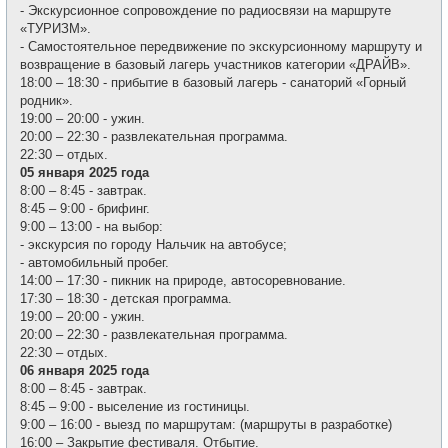
- Экскурсионное сопровождение по радиосвязи на маршруте
«ТУРИЗМ».
- Самостоятельное передвижение по экскурсионному маршруту и
возвращение в базовый лагерь участников категории «ДРАЙВ».
18:00 – 18:30 - прибытие в базовый лагерь - санаторий «Горный
родник».
19:00 – 20:00 - ужин.
20:00 – 22:30 - развлекательная программа.
22:30 – отдых.
05 января 2025 года
8:00 – 8:45 - завтрак.
8:45 – 9:00 - брифинг.
9:00 – 13:00 - на выбор:
- экскурсия по городу Нальчик на автобусе;
- автомобильный пробег.
14:00 – 17:30 - пикник на природе, автосоревнование.
17:30 – 18:30 - детская программа.
19:00 – 20:00 - ужин.
20:00 – 22:30 - развлекательная программа.
22:30 – отдых.
06 января 2025 года
8:00 – 8:45 - завтрак.
8:45 – 9:00 - выселение из гостиницы.
9:00 – 16:00 - выезд по маршрутам: (маршруты в разработке)
16:00 – Закрытие фестиваля. Отбытие.