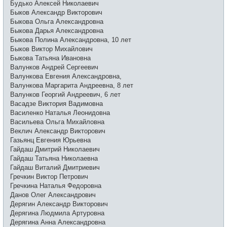
Будько Алексей Николаевич
Быков Александр Викторович
Быкова Ольга Александровна
Быкова Дарья Александровна
Быкова Полина Александровна, 10 лет
Быков Виктор Михайлович
Быкова Татьяна Ивановна
Валунков Андрей Сергеевич
Валункова Евгения Александровна,
Валункова Маргарита Андреевна, 8 лет
Валунков Георгий Андреевич, 6 лет
Васадзе Виктория Вадимовна
Василенко Наталья Леонидовна
Васильева Ольга Михайловна
Веклич Александр Викторович
Газьянц Евгения Юрьевна
Гайдаш Дмитрий Николаевич
Гайдаш Татьяна Николаевна
Гайдаш Виталий Дмитриевич
Гречкин Виктор Петрович
Гречкина Наталья Федоровна
Данов Олег Александрович
Дерягин Александр Викторович
Дерягина Людмила Артуровна
Дерягина Анна Александровна