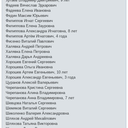
Уртаев Владимир Дмитриевич, 9 лет
Фадеев Вячеслав Эдкарович
Фадеева Елена Ивановна
Федин Максим Юрьевич
Филиппов Игнат Сергеевич
Филиппова Елена Зауровна
Филиппова Александра Игнатовна, 8 лет
Филиппов Артём Игнатович, 4 года
Фисенко Виталий Павлович
Халявка Андрей Петрович
Халявка Елена Петровна
Халявка Дарья Андреевна
Хорошев Евгений Сергеевич
Хорошева Ольга Ивановна
Хорошев Артем Евгеньевич, 10 лет
Хорошев Александр Евгеньевич, 3 года
Цуранов Алексей Валерьевич
Черепанова Кристина Сергеевна
Черепанова Алина Владимировна
Черепанова Анна Владимировна, 7 лет
Шевцова Наталья Сергеевна
Шемяков Виталий Сергеевич
Шиколенко Валерия Александровна
Шляхов Андрей Михайлович
Шляхова Татьяна Викторовна