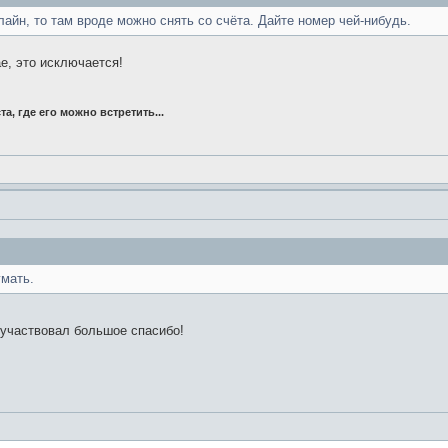
айн, то там вроде можно снять со счёта. Дайте номер чей-нибудь.
е, это исключается!
та, где его можно встретить...
умать.
 участвовал большое спасибо!