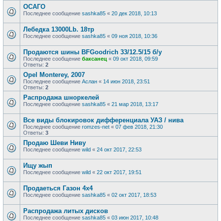
ОСАГО
Последнее сообщение
sashka85
«
20 дек 2018, 10:13
Лебедка 13000Lb. 18тр
Последнее сообщение
sashka85
«
09 ноя 2018, 10:36
Продаются шины BFGoodrich 33/12.5/15 б/у
Последнее сообщение
баксанец
«
09 окт 2018, 09:59
Ответы:
2
Opel Monterey, 2007
Последнее сообщение
Аслан
«
14 июн 2018, 23:51
Ответы:
2
Распродажа шноркелей
Последнее сообщение
sashka85
«
21 мар 2018, 13:17
Все виды блокировок дифференциала УАЗ / нива
Последнее сообщение
romzes-net
«
07 фев 2018, 21:30
Ответы:
3
Продаю Шеви Ниву
Последнее сообщение
wild
«
24 окт 2017, 22:53
Ищу жып
Последнее сообщение
wild
«
22 окт 2017, 19:51
Продаеться Газон 4х4
Последнее сообщение
sashka85
«
02 окт 2017, 18:53
Распродажа литых дисков
Последнее сообщение
sashka85
«
03 июн 2017, 10:48