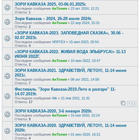
ЗОРИ КАВКАЗА 2025, 03-06.01.2025г.
Последнее сообщение
АнТония
«
23 окт 2024, 12:21
Ответы:
1
Зори Кавказа – 2024, 26-28 июля 2024г.
Последнее сообщение
АнТония
«
22 апр 2024, 15:31
Ответы:
2
«ЗОРИ КАВКАЗА-2023. ЗАПОВЕДНАЯ СКАЗКА», 30.06 -
02.07.2023г.
Последнее сообщение
VERTEX
«
15 июл 2023, 20:54
Ответы:
4
«ЗОРИ КАВКАЗА-2022. ЖИВАЯ ВОДА ЭЛЬБРУСА!» 11-13
ИЮНЯ 2022Г.
Последнее сообщение
АнТония
«
10 июн 2022, 10:47
Ответы:
2
ЗОРИ КАВКАЗА-2021. ЗДРАВСТВУЙ, ЛЕТО!!!, 11-14 июня
2021г.
Последнее сообщение
АнТония
«
06 окт 2021, 14:58
Ответы:
7
Фестиваль "Зори Кавказа-2019.Лето в разгаре" 11-
14.07.2019г.
Последнее сообщение
4tik
«
21 янв 2021, 11:32
Ответы:
17
1
2
ЗОРИ КАВКАЗА-2020, 3-6 января 2020г.
Последнее сообщение
АнТония
«
10 ноя 2020, 10:14
Ответы:
9
ЗОРИ КАВКАЗА-2020. ЗДРАВСТВУЙ, ЛЕТО!!!, 11-14 июня
2020г.
Последнее сообщение
АнТония
«
01 июн 2020, 16:21
Ответы:
4