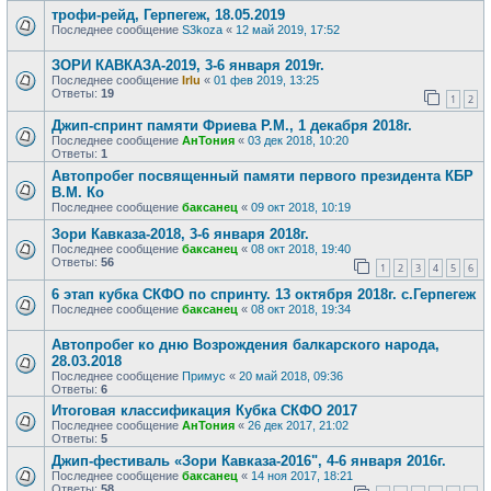
трофи-рейд, Герпегеж, 18.05.2019
Последнее сообщение
S3koza
«
12 май 2019, 17:52
ЗОРИ КАВКАЗА-2019, 3-6 января 2019г.
Последнее сообщение
Irlu
«
01 фев 2019, 13:25
Ответы:
19
1
2
Джип-спринт памяти Фриева Р.М., 1 декабря 2018г.
Последнее сообщение
АнТония
«
03 дек 2018, 10:20
Ответы:
1
Автопробег посвященный памяти первого президента КБР
В.М. Ко
Последнее сообщение
баксанец
«
09 окт 2018, 10:19
Зори Кавказа-2018, 3-6 января 2018г.
Последнее сообщение
баксанец
«
08 окт 2018, 19:40
Ответы:
56
1
2
3
4
5
6
6 этап кубка СКФО по спринту. 13 октября 2018г. с.Герпегеж
Последнее сообщение
баксанец
«
08 окт 2018, 19:34
Автопробег ко дню Возрождения балкарского народа,
28.03.2018
Последнее сообщение
Примус
«
20 май 2018, 09:36
Ответы:
6
Итоговая классификация Кубка СКФО 2017
Последнее сообщение
АнТония
«
26 дек 2017, 21:02
Ответы:
5
Джип-фестиваль «Зори Кавказа-2016", 4-6 января 2016г.
Последнее сообщение
баксанец
«
14 ноя 2017, 18:21
Ответы:
58