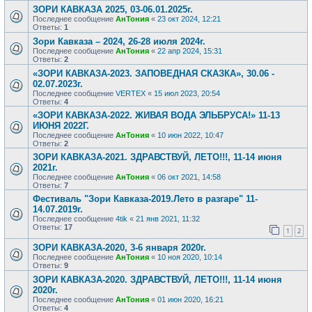
ЗОРИ КАВКАЗА 2025, 03-06.01.2025г.
Последнее сообщение
АнТония
«
23 окт 2024, 12:21
Ответы:
1
Зори Кавказа – 2024, 26-28 июля 2024г.
Последнее сообщение
АнТония
«
22 апр 2024, 15:31
Ответы:
2
«ЗОРИ КАВКАЗА-2023. ЗАПОВЕДНАЯ СКАЗКА», 30.06 -
02.07.2023г.
Последнее сообщение
VERTEX
«
15 июл 2023, 20:54
Ответы:
4
«ЗОРИ КАВКАЗА-2022. ЖИВАЯ ВОДА ЭЛЬБРУСА!» 11-13
ИЮНЯ 2022Г.
Последнее сообщение
АнТония
«
10 июн 2022, 10:47
Ответы:
2
ЗОРИ КАВКАЗА-2021. ЗДРАВСТВУЙ, ЛЕТО!!!, 11-14 июня
2021г.
Последнее сообщение
АнТония
«
06 окт 2021, 14:58
Ответы:
7
Фестиваль "Зори Кавказа-2019.Лето в разгаре" 11-
14.07.2019г.
Последнее сообщение
4tik
«
21 янв 2021, 11:32
Ответы:
17
1
2
ЗОРИ КАВКАЗА-2020, 3-6 января 2020г.
Последнее сообщение
АнТония
«
10 ноя 2020, 10:14
Ответы:
9
ЗОРИ КАВКАЗА-2020. ЗДРАВСТВУЙ, ЛЕТО!!!, 11-14 июня
2020г.
Последнее сообщение
АнТония
«
01 июн 2020, 16:21
Ответы:
4