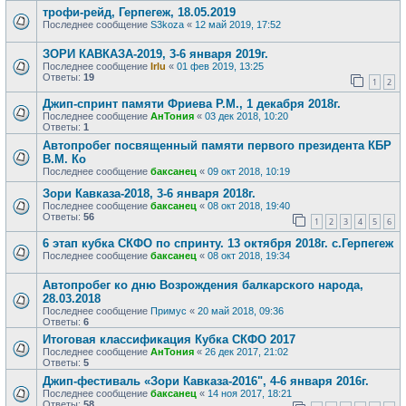
трофи-рейд, Герпегеж, 18.05.2019
Последнее сообщение
S3koza
«
12 май 2019, 17:52
ЗОРИ КАВКАЗА-2019, 3-6 января 2019г.
Последнее сообщение
Irlu
«
01 фев 2019, 13:25
Ответы:
19
1
2
Джип-спринт памяти Фриева Р.М., 1 декабря 2018г.
Последнее сообщение
АнТония
«
03 дек 2018, 10:20
Ответы:
1
Автопробег посвященный памяти первого президента КБР
В.М. Ко
Последнее сообщение
баксанец
«
09 окт 2018, 10:19
Зори Кавказа-2018, 3-6 января 2018г.
Последнее сообщение
баксанец
«
08 окт 2018, 19:40
Ответы:
56
1
2
3
4
5
6
6 этап кубка СКФО по спринту. 13 октября 2018г. с.Герпегеж
Последнее сообщение
баксанец
«
08 окт 2018, 19:34
Автопробег ко дню Возрождения балкарского народа,
28.03.2018
Последнее сообщение
Примус
«
20 май 2018, 09:36
Ответы:
6
Итоговая классификация Кубка СКФО 2017
Последнее сообщение
АнТония
«
26 дек 2017, 21:02
Ответы:
5
Джип-фестиваль «Зори Кавказа-2016", 4-6 января 2016г.
Последнее сообщение
баксанец
«
14 ноя 2017, 18:21
Ответы:
58