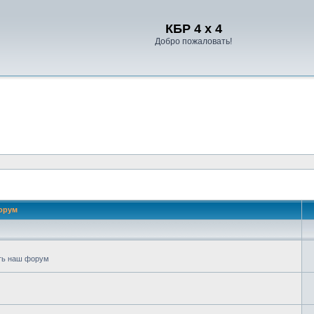
Регистрация
КБР 4 x 4
Добро пожаловать!
орум
еть наш форум