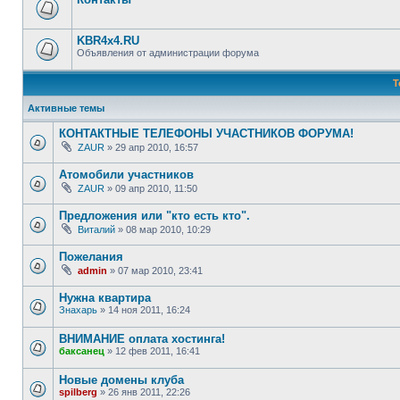
KBR4x4.RU
Объявления от администрации форума
Т
Активные темы
КОНТАКТНЫЕ ТЕЛЕФОНЫ УЧАСТНИКОВ ФОРУМА!
ZAUR
»
29 апр 2010, 16:57
Атомобили участников
ZAUR
»
09 апр 2010, 11:50
Предложения или "кто есть кто".
Виталий
»
08 мар 2010, 10:29
Пожелания
admin
»
07 мар 2010, 23:41
Нужна квартира
Знахарь
»
14 ноя 2011, 16:24
ВНИМАНИЕ оплата хостинга!
баксанец
»
12 фев 2011, 16:41
Новые домены клуба
spilberg
»
26 янв 2011, 22:26