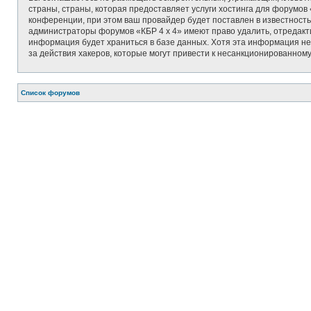
страны, страны, которая предоставляет услуги хостинга для форумо
конференции, при этом ваш провайдер будет поставлен в известность
администраторы форумов «КБР 4 x 4» имеют право удалить, отредакти
информация будет храниться в базе данных. Хотя эта информация не 
за действия хакеров, которые могут привести к несанкционированному 
Связаться с
Список форумов
администрацией