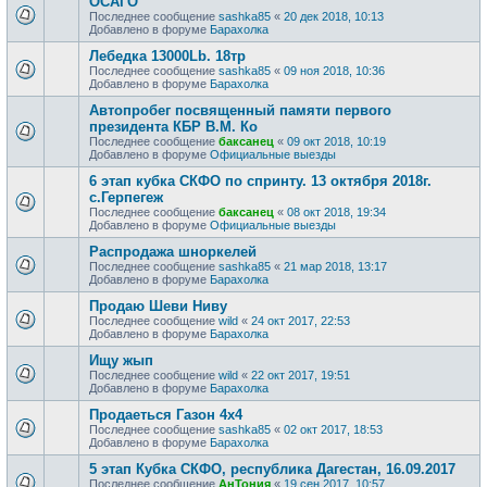
ОСАГО
Последнее сообщение
sashka85
«
20 дек 2018, 10:13
Добавлено в форуме
Барахолка
Лебедка 13000Lb. 18тр
Последнее сообщение
sashka85
«
09 ноя 2018, 10:36
Добавлено в форуме
Барахолка
Автопробег посвященный памяти первого
президента КБР В.М. Ко
Последнее сообщение
баксанец
«
09 окт 2018, 10:19
Добавлено в форуме
Официальные выезды
6 этап кубка СКФО по спринту. 13 октября 2018г.
с.Герпегеж
Последнее сообщение
баксанец
«
08 окт 2018, 19:34
Добавлено в форуме
Официальные выезды
Распродажа шноркелей
Последнее сообщение
sashka85
«
21 мар 2018, 13:17
Добавлено в форуме
Барахолка
Продаю Шеви Ниву
Последнее сообщение
wild
«
24 окт 2017, 22:53
Добавлено в форуме
Барахолка
Ищу жып
Последнее сообщение
wild
«
22 окт 2017, 19:51
Добавлено в форуме
Барахолка
Продаеться Газон 4х4
Последнее сообщение
sashka85
«
02 окт 2017, 18:53
Добавлено в форуме
Барахолка
5 этап Кубка СКФО, республика Дагестан, 16.09.2017
Последнее сообщение
АнТония
«
19 сен 2017, 10:57