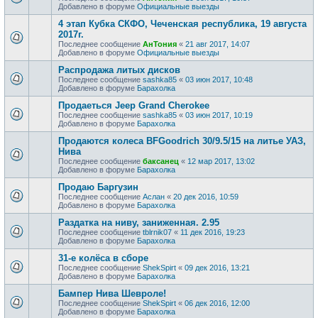
Добавлено в форуме
Официальные выезды
4 этап Кубка СКФО, Чеченская республика, 19 августа
2017г.
Последнее сообщение
АнТония
«
21 авг 2017, 14:07
Добавлено в форуме
Официальные выезды
Распродажа литых дисков
Последнее сообщение
sashka85
«
03 июн 2017, 10:48
Добавлено в форуме
Барахолка
Продаеться Jeep Grand Cherokee
Последнее сообщение
sashka85
«
03 июн 2017, 10:19
Добавлено в форуме
Барахолка
Продаются колеса BFGoodrich 30/9.5/15 на литье УАЗ,
Нива
Последнее сообщение
баксанец
«
12 мар 2017, 13:02
Добавлено в форуме
Барахолка
Продаю Баргузин
Последнее сообщение
Аслан
«
20 дек 2016, 10:59
Добавлено в форуме
Барахолка
Раздатка на ниву, заниженная. 2.95
Последнее сообщение
tblrnik07
«
11 дек 2016, 19:23
Добавлено в форуме
Барахолка
31-е колёса в сборе
Последнее сообщение
ShekSpirt
«
09 дек 2016, 13:21
Добавлено в форуме
Барахолка
Бампер Нива Шевроле!
Последнее сообщение
ShekSpirt
«
06 дек 2016, 12:00
Добавлено в форуме
Барахолка