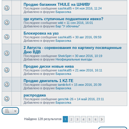
Продаю багажник THULE на ШНИВУ
Последнее сообщение
sashka85
«
04 ноя 2016, 11:24
Добавлено в форуме
Барахолка
где купить ступичные подшипники ивеко?
Последнее сообщение
wild
«
11 сен 2016, 16:01
Добавлено в форуме
Бар "У обочины"
Блокировка на уаз
Последнее сообщение
sashka85
«
30 авг 2016, 09:59
Добавлено в форуме
Барахолка
2 Августа - соревнования по картингу посвященные
Дню ВДВ
Последнее сообщение
ShekSpirt
«
30 июл 2016, 10:19
Добавлено в форуме
Неофициальные выезды
Продаю диски новые нива
Последнее сообщение
sashka85
«
21 июн 2016, 16:11
Добавлено в форуме
Барахолка
Продаю двигатель 1 KZ-TE
Последнее сообщение
tamik4x4
«
15 июн 2016, 20:39
Добавлено в форуме
Барахолка
распродажа
Последнее сообщение
genchik-26
«
14 май 2016, 23:11
Добавлено в форуме
Барахолка
Найдено 128 результатов
1
2
3
4
5
6
След.