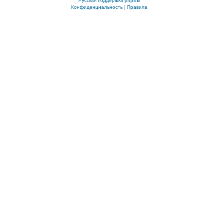
Русская поддержка phpBB
Конфиденциальность
|
Правила