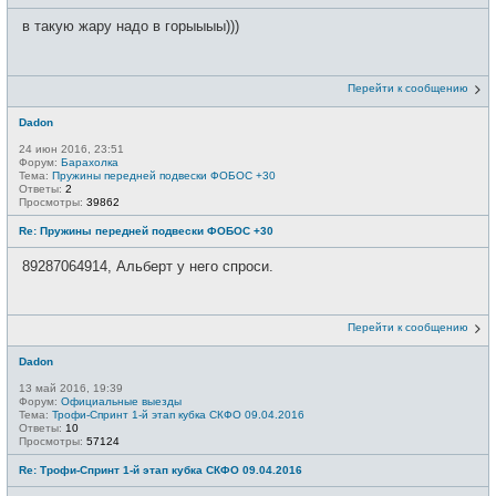
в такую жару надо в горыыыы)))
Перейти к сообщению
Dadon
24 июн 2016, 23:51
Форум:
Барахолка
Тема:
Пружины передней подвески ФОБОС +30
Ответы:
2
Просмотры:
39862
Re: Пружины передней подвески ФОБОС +30
89287064914, Альберт у него спроси.
Перейти к сообщению
Dadon
13 май 2016, 19:39
Форум:
Официальные выезды
Тема:
Трофи-Спринт 1-й этап кубка СКФО 09.04.2016
Ответы:
10
Просмотры:
57124
Re: Трофи-Спринт 1-й этап кубка СКФО 09.04.2016