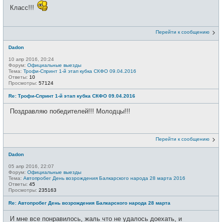
Класс!!!
Перейти к сообщению
Dadon
10 апр 2016, 20:24
Форум:
Официальные выезды
Тема:
Трофи-Спринт 1-й этап кубка СКФО 09.04.2016
Ответы:
10
Просмотры:
57124
Re: Трофи-Спринт 1-й этап кубка СКФО 09.04.2016
Поздравляю победителей!!! Молодцы!!!
Перейти к сообщению
Dadon
05 апр 2016, 22:07
Форум:
Официальные выезды
Тема:
Автопробег День возрождения Балкарского народа 28 марта 2016
Ответы:
45
Просмотры:
235163
Re: Автопробег День возрождения Балкарского народа 28 марта
И мне все понравилось, жаль что не удалось доехать, и