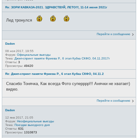
Re: ЗОРИ КАВКАЗА-2021. ЗДРАВСТВУЙ, ЛЕТО!!!, 11-14 июня 2021г
Лед тронулся
Перейти к сообщению
Dadon
08 ноя 2017, 19:55
Форум:
Официальные выезды
Тема:
Джип-спринт памяти Фриева Р., 6 этап Кубка СКФО, 04.11.2017г
Ответы:
3
Просмотры:
49420
Re: Джип-спринт памяти Фриева Р., 6 этап Кубка СКФО, 04.11.2
Спасибо Тонячка, Как всегда Фото суперррр!!! Анячки не хватает)
видео.
Перейти к сообщению
Dadon
12 янв 2017, 21:05
Форум:
Неофициальные выезды
Тема:
Поездки выходного дня
Ответы:
631
Просмотры:
1310873