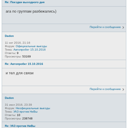
Re: Поездки выходного дня
ага по группам разбежались)
Перейти к сообщению
Dadon
11 окт 2016, 21:16
Форум:
Официальные выезды
Тема:
Автопробег 15.10.2016
Ответы:
9
Просмотры:
53169
Re: Автопробег 15.10.2016
и тел для связи
Перейти к сообщению
Dadon
31 июл 2016, 23:39
Форум:
Неофициальные выезды
Тема:
УАЗ против НиВы
Ответы:
10
Просмотры:
238748
Re: УАЗ против НиВы