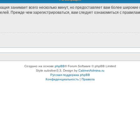
рация занимает всего несколько минут, но предоставляет вам более широки
лей. Прежде чем зарегистрироваться, вам следует ознакомиться с правилам
Создано на основе
phpBB
® Forum Software © phpBB Limited
Style subsilver3.3. Design by
CabinetAdmina.ru
Русская поддержка phpBB
Конфиденциальность
|
Правила