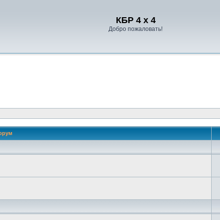
Регистрация
КБР 4 x 4
Добро пожаловать!
орум