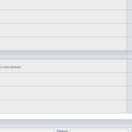
еть наш форум
Пароль: