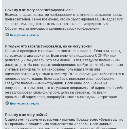
Почему я не могу зарегистрироваться?
Возможно, администратор конференции отключил регистрацию новых
пользователей. Также возможно, что он заблокировал ваш IP-адрес или
запретил имя, под которым вы пытаетесь зарегистрироваться.
Обратитесь за помощью к администратору конференции.
Вернуться к началу
Я только что зарегистрировался, но не могу войти!
Сначала проверьте свои имя пользователя и пароль. Если они верны,
то возможны два варианта. Если включена поддержка COPPA и при
регистрации вы указали, что вам менее 13 лет, следуйте полученным
инструкциям. На некоторых конференциях требуется, чтобы все новые
учётные записи были активированы пользователями или
администратором до входа в систему. Эта информация отображается в
процессе регистрации. Если вам было прислано email-сообщение,
следуйте полученным инструкциям. Если email-сообщение не
получено, то возможно, что вы указали неправильный адрес email либо
он заблокирован спам-фильтром. Если вы уверены, что ввели
правильный адрес email, попробуйте связаться с администратором.
Вернуться к началу
Почему я не могу войти?
Существует несколько возможных причин. Прежде всего убедитесь, что
вы правильно вводите имя пользователя и пароль. Если данные
введены правильно, свяжитесь с администратором, чтобы проверить,