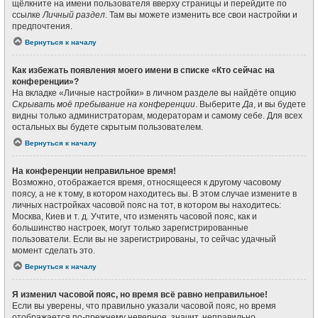
щёлкните на имени пользователя вверху страницы и перейдите по
ссылке
Личный раздел
. Там вы можете изменить все свои настройки и
предпочтения.
Вернуться к началу
Как избежать появления моего имени в списке «Кто сейчас на
конференции»?
На вкладке «Личные настройки» в личном разделе вы найдёте опцию
Скрывать моё пребывание на конференции
. Выберите
Да
, и вы будете
видны только администраторам, модераторам и самому себе. Для всех
остальных вы будете скрытым пользователем.
Вернуться к началу
На конференции неправильное время!
Возможно, отображается время, относящееся к другому часовому
поясу, а не к тому, в котором находитесь вы. В этом случае измените в
личных настройках часовой пояс на тот, в котором вы находитесь:
Москва, Киев и т. д. Учтите, что изменять часовой пояс, как и
большинство настроек, могут только зарегистрированные
пользователи. Если вы не зарегистрированы, то сейчас удачный
момент сделать это.
Вернуться к началу
Я изменил часовой пояс, но время всё равно неправильное!
Если вы уверены, что правильно указали часовой пояс, но время
отображается по-прежнему неверное, значит, неправильно