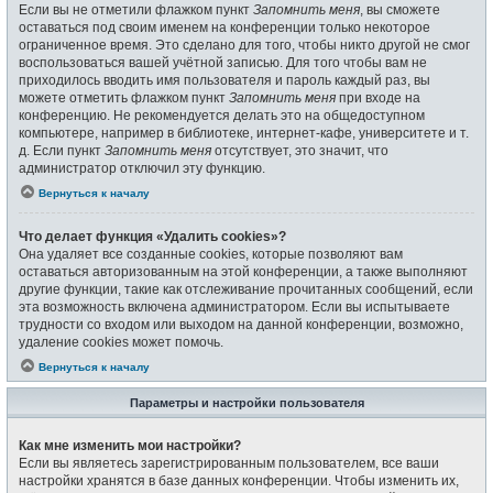
Если вы не отметили флажком пункт
Запомнить меня
, вы сможете
оставаться под своим именем на конференции только некоторое
ограниченное время. Это сделано для того, чтобы никто другой не смог
воспользоваться вашей учётной записью. Для того чтобы вам не
приходилось вводить имя пользователя и пароль каждый раз, вы
можете отметить флажком пункт
Запомнить меня
при входе на
конференцию. Не рекомендуется делать это на общедоступном
компьютере, например в библиотеке, интернет-кафе, университете и т.
д. Если пункт
Запомнить меня
отсутствует, это значит, что
администратор отключил эту функцию.
Вернуться к началу
Что делает функция «Удалить cookies»?
Она удаляет все созданные cookies, которые позволяют вам
оставаться авторизованным на этой конференции, а также выполняют
другие функции, такие как отслеживание прочитанных сообщений, если
эта возможность включена администратором. Если вы испытываете
трудности со входом или выходом на данной конференции, возможно,
удаление cookies может помочь.
Вернуться к началу
Параметры и настройки пользователя
Как мне изменить мои настройки?
Если вы являетесь зарегистрированным пользователем, все ваши
настройки хранятся в базе данных конференции. Чтобы изменить их,