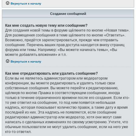
Вернуться к началу
Создание сообщений
Как мне создать новую тему или сообщение?
Для создания новой темы в форуме щёлкните по кнопке «Новая тема».
Для размещения сообщения в теме щёлкните по кнопке «Ответить».
Возможно, придётся зарегистрироваться, прежде чем отправить
сообщение. Перечень ваших прав доступа находится внизу страниц
форума или темы. Например: «Вы можете начинать темы», «Вы
можете добавлять вложения» и т.п.
Вернуться к началу
Как мне отредактировать или удалить сообщение?
Если вы не являетесь администратором или модератором
конференции, вы можете редактировать и удалять только свои
собственные сообщения. Вы можете перейти к редактированию,
щёлкнув по кнопке
Правка
в соответствующем сообщении, иногда
только в течение ограниченного времени после его создания. Если кто-
то уже ответил на сообщение, то под ним появится небольшая
надпись, которая показывает количество правок, а также дату и время
последней из них. Эта надпись не появляется, если сообщение
редактировал администратор или модератор, хотя они могут сами
написать о сделанных изменениях по своему усмотрению. Учтите, что
обычные пользователи не могут удалить сообщение, если на него уже
кто-то ответил.