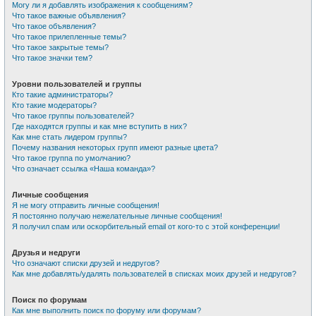
Могу ли я добавлять изображения к сообщениям?
Что такое важные объявления?
Что такое объявления?
Что такое прилепленные темы?
Что такое закрытые темы?
Что такое значки тем?
Уровни пользователей и группы
Кто такие администраторы?
Кто такие модераторы?
Что такое группы пользователей?
Где находятся группы и как мне вступить в них?
Как мне стать лидером группы?
Почему названия некоторых групп имеют разные цвета?
Что такое группа по умолчанию?
Что означает ссылка «Наша команда»?
Личные сообщения
Я не могу отправить личные сообщения!
Я постоянно получаю нежелательные личные сообщения!
Я получил спам или оскорбительный email от кого-то с этой конференции!
Друзья и недруги
Что означают списки друзей и недругов?
Как мне добавлять/удалять пользователей в списках моих друзей и недругов?
Поиск по форумам
Как мне выполнить поиск по форуму или форумам?