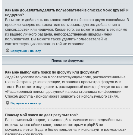
Как мне добавлять/удалять пользователей в списках моих друзей и
недругов?
Вы можете добавлять пользователей в свой список двумя способами. В
профиле каждого пользователя есть ссылка для его добавления в
список друзей или недругов. Кроме того, вы можете сделать это прямо
из вашего личного раздела, непосредственным вводом имени
пользователя. Вы можете также удалять пользователей из
соответствующих списков на той же странице.
Вернуться к началу
Поиск по форумам
Как мне выполнить поиск по форуму или форумам?
Задайте условие поиска в соответствующем поле, расположенном на
главной странице конференции, страницах просмотра форума или
темы. Вы можете осуществить расширенный поиск, щёлкнув по ссылке
«Расширенный поиск», доступной на всех страницах конференции.
Способ доступа к поиску может зависеть от используемого стиля.
Вернуться к началу
Почему мой поиск не даёт результатов?
Ваш поисковый запрос, возможно, был слишком неопределённым и
включал много общих слов, поиск по которым в phpBB не
осуществляется. Будьте более конкретны и используйте возможности
расширенного поиска.