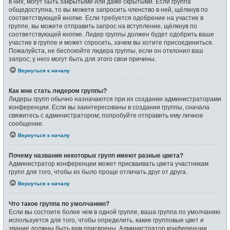
в них, могут быть закрытыми или даже скрытыми. Если группа
общедоступна, то вы можете запросить членство в ней, щёлкнув по
соответствующей кнопке. Если требуется одобрение на участие в
группе, вы можете отправить запрос на вступление, щёлкнув по
соответствующей кнопке. Лидер группы должен будет одобрить ваше
участие в группе и может спросить, зачем вы хотите присоединиться.
Пожалуйста, не беспокойте лидера группы, если он отклонил ваш
запрос; у него могут быть для этого свои причины.
Вернуться к началу
Как мне стать лидером группы?
Лидеры групп обычно назначаются при их создании администраторами
конференции. Если вы заинтересованы в создании группы, сначала
свяжитесь с администратором; попробуйте отправить ему личное
сообщение.
Вернуться к началу
Почему названия некоторых групп имеют разные цвета?
Администратор конференции может присваивать цвета участникам
групп для того, чтобы их было проще отличать друг от друга.
Вернуться к началу
Что такое группа по умолчанию?
Если вы состоите более чем в одной группе, ваша группа по умолчанию
используется для того, чтобы определить, какие групповые цвет и
звание должны быть вам присвоены. Администратор конференции