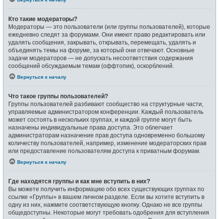
Кто такие модераторы?
Модераторы — это пользователи (или группы пользователей), которые
ежедневно следят за форумами. Они имеют право редактировать или
удалять сообщения, закрывать, открывать, перемещать, удалять и
объединять темы на форуме, за который они отвечают. Основные
задачи модераторов — не допускать несоответствия содержания
сообщений обсуждаемым темам (оффтопик), оскорблений.
Вернуться к началу
Что такое группы пользователей?
Группы пользователей разбивают сообщество на структурные части,
управляемые администратором конференции. Каждый пользователь
может состоять в нескольких группах, и каждой группе могут быть
назначены индивидуальные права доступа. Это облегчает
администраторам назначение прав доступа одновременно большому
количеству пользователей, например, изменение модераторских прав
или предоставление пользователям доступа к приватным форумам.
Вернуться к началу
Где находятся группы и как мне вступить в них?
Вы можете получить информацию обо всех существующих группах по
ссылке «Группы» в вашем личном разделе. Если вы хотите вступить в
одну из них, нажмите соответствующую кнопку. Однако не все группы
общедоступны. Некоторые могут требовать одобрения для вступления