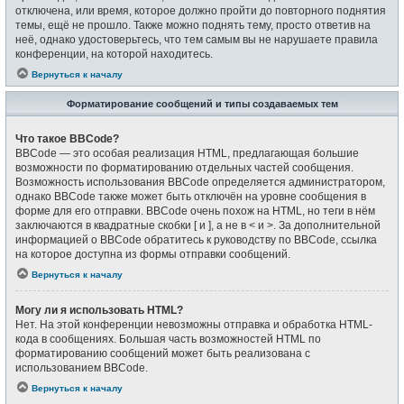
отключена, или время, которое должно пройти до повторного поднятия
темы, ещё не прошло. Также можно поднять тему, просто ответив на
неё, однако удостоверьтесь, что тем самым вы не нарушаете правила
конференции, на которой находитесь.
Вернуться к началу
Форматирование сообщений и типы создаваемых тем
Что такое BBCode?
BBCode — это особая реализация HTML, предлагающая большие
возможности по форматированию отдельных частей сообщения.
Возможность использования BBCode определяется администратором,
однако BBCode также может быть отключён на уровне сообщения в
форме для его отправки. BBCode очень похож на HTML, но теги в нём
заключаются в квадратные скобки [ и ], а не в < и >. За дополнительной
информацией о BBCode обратитесь к руководству по BBCode, ссылка
на которое доступна из формы отправки сообщений.
Вернуться к началу
Могу ли я использовать HTML?
Нет. На этой конференции невозможны отправка и обработка HTML-
кода в сообщениях. Большая часть возможностей HTML по
форматированию сообщений может быть реализована с
использованием BBCode.
Вернуться к началу