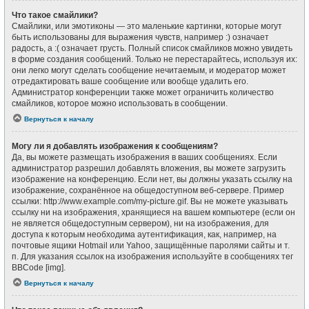
Что такое смайлики?
Смайлики, или эмотиконы — это маленькие картинки, которые могут
быть использованы для выражения чувств, например :) означает
радость, а :( означает грусть. Полный список смайликов можно увидеть
в форме создания сообщений. Только не перестарайтесь, используя их:
они легко могут сделать сообщение нечитаемым, и модератор может
отредактировать ваше сообщение или вообще удалить его.
Администратор конференции также может ограничить количество
смайликов, которое можно использовать в сообщении.
Вернуться к началу
Могу ли я добавлять изображения к сообщениям?
Да, вы можете размещать изображения в ваших сообщениях. Если
администратор разрешил добавлять вложения, вы можете загрузить
изображение на конференцию. Если нет, вы должны указать ссылку на
изображение, сохранённое на общедоступном веб-сервере. Пример
ссылки: http://www.example.com/my-picture.gif. Вы не можете указывать
ссылку ни на изображения, хранящиеся на вашем компьютере (если он
не является общедоступным сервером), ни на изображения, для
доступа к которым необходима аутентификация, как, например, на
почтовые ящики Hotmail или Yahoo, защищённые паролями сайты и т.
п. Для указания ссылок на изображения используйте в сообщениях тег
BBCode [img].
Вернуться к началу