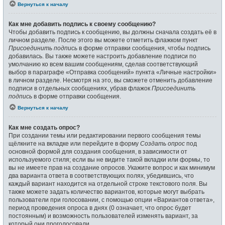
Вернуться к началу
Как мне добавить подпись к своему сообщению?
Чтобы добавить подпись к сообщению, вы должны сначала создать её в
личном разделе. После этого вы можете отметить флажком пункт
Присоединить подпись
в форме отправки сообщения, чтобы подпись
добавилась. Вы также можете настроить добавление подписи по
умолчанию ко всем вашим сообщениям, сделав соответствующий
выбор в параграфе «Отправка сообщений» пункта «Личные настройки»
в личном разделе. Несмотря на это, вы сможете отменить добавление
подписи в отдельных сообщениях, убрав флажок
Присоединить
подпись
в форме отправки сообщения.
Вернуться к началу
Как мне создать опрос?
При создании темы или редактировании первого сообщения темы
щёлкните на вкладке или перейдите в форму
Создать опрос
под
основной формой для создания сообщения, в зависимости от
используемого стиля; если вы не видите такой вкладки или формы, то
вы не имеете прав на создание опросов. Укажите вопрос и как минимум
два варианта ответа в соответствующих полях, убедившись, что
каждый вариант находится на отдельной строке текстового поля. Вы
также можете задать количество вариантов, которые могут выбрать
пользователи при голосовании, с помощью опции «Вариантов ответа»,
период проведения опроса в днях (0 означает, что опрос будет
постоянным) и возможность пользователей изменять вариант, за
который они проголосовали.