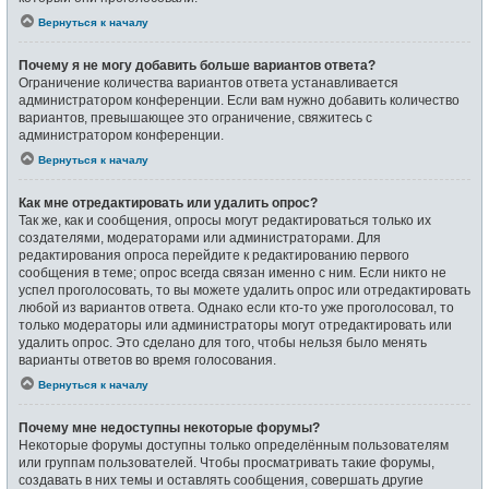
Вернуться к началу
Почему я не могу добавить больше вариантов ответа?
Ограничение количества вариантов ответа устанавливается
администратором конференции. Если вам нужно добавить количество
вариантов, превышающее это ограничение, свяжитесь с
администратором конференции.
Вернуться к началу
Как мне отредактировать или удалить опрос?
Так же, как и сообщения, опросы могут редактироваться только их
создателями, модераторами или администраторами. Для
редактирования опроса перейдите к редактированию первого
сообщения в теме; опрос всегда связан именно с ним. Если никто не
успел проголосовать, то вы можете удалить опрос или отредактировать
любой из вариантов ответа. Однако если кто-то уже проголосовал, то
только модераторы или администраторы могут отредактировать или
удалить опрос. Это сделано для того, чтобы нельзя было менять
варианты ответов во время голосования.
Вернуться к началу
Почему мне недоступны некоторые форумы?
Некоторые форумы доступны только определённым пользователям
или группам пользователей. Чтобы просматривать такие форумы,
создавать в них темы и оставлять сообщения, совершать другие