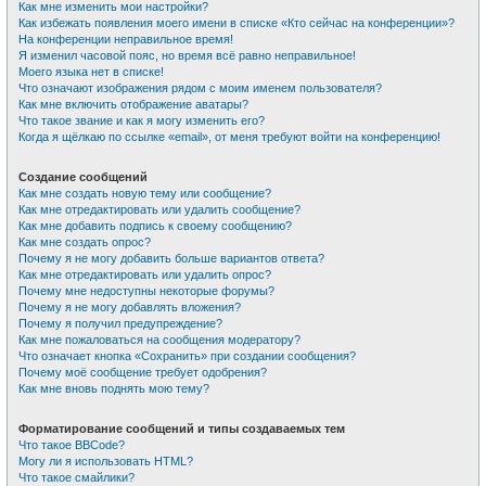
Как мне изменить мои настройки?
Как избежать появления моего имени в списке «Кто сейчас на конференции»?
На конференции неправильное время!
Я изменил часовой пояс, но время всё равно неправильное!
Моего языка нет в списке!
Что означают изображения рядом с моим именем пользователя?
Как мне включить отображение аватары?
Что такое звание и как я могу изменить его?
Когда я щёлкаю по ссылке «email», от меня требуют войти на конференцию!
Создание сообщений
Как мне создать новую тему или сообщение?
Как мне отредактировать или удалить сообщение?
Как мне добавить подпись к своему сообщению?
Как мне создать опрос?
Почему я не могу добавить больше вариантов ответа?
Как мне отредактировать или удалить опрос?
Почему мне недоступны некоторые форумы?
Почему я не могу добавлять вложения?
Почему я получил предупреждение?
Как мне пожаловаться на сообщения модератору?
Что означает кнопка «Сохранить» при создании сообщения?
Почему моё сообщение требует одобрения?
Как мне вновь поднять мою тему?
Форматирование сообщений и типы создаваемых тем
Что такое BBCode?
Могу ли я использовать HTML?
Что такое смайлики?