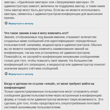
аватар», «Удалённая аватара» или «Загружаемая аватара». От
администратора зависит, включена ли поддержка аватар, а также какие
типы аватар могут быть доступны. Если вы не можете использовать
аватары, свяжитесь с администратором конференции для выяснения
причин.
Вернуться к началу
Что такое звание и как я могу изменить его?
Звания, отображаемые под вашим именем, отражают количество
созданных вами сообщений или идентифицируют определённых
пользователей: например, модераторов и администраторов. Обычно
вы не можете напрямую изменять наименования званий на
конференции, так как они установлены её администратором.
Пожалуйста, не засоряйте конференцию ненужными сообщениями
только для того, чтобы повысить своё звание. На большинстве
конференций это запрещено, и модератор или администратор понизят
значение вашего счётчика сообщений.
Вернуться к началу
Когда я щёлкаю по ссылке «email», от меня требуют войти на
конференцию!
Только зарегистрированные пользователи могут отправлять email-
сообщения другим пользователям через встроенную в конференцию
форму, и только если администратор включил такую возможность. Это
сделано для того, чтобы предотвратить злоупотребления почтовой
системой анонимными пользователями.