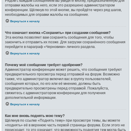
Рядом с каждым сообщением вы увидите кнопку, предназначенную для
отправки жалобы на него, если это разрешено администратором
конференции. Щёлкнув по этой кнопке, вы пройдёте через ряд шагов,
необходимых для оправки жалобы на сообщение.
Вернуться к началу
Что означает кнопка «Сохранить» при создании сообщения?
Эта кнопка позволяет вам сохранять сообщения для того, чтобы
закончить и отправить их позже. Для загрузки сохранённого сообщения
перейдите в параграф «Черновики» личного раздела.
Вернуться к началу
Почему моё сообщение требует одобрения?
Администратор конференции может решить, что сообщения требуют
предварительного просмотра перед отправкой на форум. Возможно
также, что администратор включил вас в группу пользователей,
сообщения которых, по его или её мнению, должны быть
предварительно просмотрены перед отправкой. Пожалуйста,
свяжитесь с администратором конференции для получения
дополнительной информации.
Вернуться к началу
Как мне вновь поднять мою тему?
Щёлкнув по ссылке «Поднять тему» при просмотре темы, вы можете
«поднять» её в верхнюю часть первой страницы форума. Если этого не
происходит, то это означает, что возможность поднятия тем могла быть