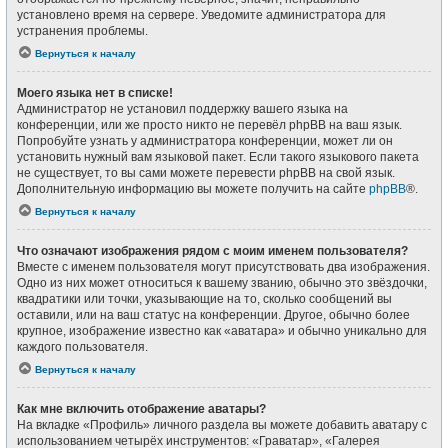
установлено время на сервере. Уведомите администратора для
устранения проблемы.
Вернуться к началу
Моего языка нет в списке!
Администратор не установил поддержку вашего языка на
конференции, или же просто никто не перевёл phpBB на ваш язык.
Попробуйте узнать у администратора конференции, может ли он
установить нужный вам языковой пакет. Если такого языкового пакета
не существует, то вы сами можете перевести phpBB на свой язык.
Дополнительную информацию вы можете получить на сайте
phpBB
®.
Вернуться к началу
Что означают изображения рядом с моим именем пользователя?
Вместе с именем пользователя могут присутствовать два изображения.
Одно из них может относиться к вашему званию, обычно это звёздочки,
квадратики или точки, указывающие на то, сколько сообщений вы
оставили, или на ваш статус на конференции. Другое, обычно более
крупное, изображение известно как «аватара» и обычно уникально для
каждого пользователя.
Вернуться к началу
Как мне включить отображение аватары?
На вкладке «Профиль» личного раздела вы можете добавить аватару с
использованием четырёх инструментов: «Граватар», «Галерея