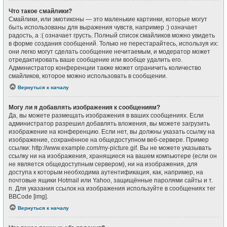
Что такое смайлики?
Смайлики, или эмотиконы — это маленькие картинки, которые могут
быть использованы для выражения чувств, например :) означает
радость, а :( означает грусть. Полный список смайликов можно увидеть
в форме создания сообщений. Только не перестарайтесь, используя их:
они легко могут сделать сообщение нечитаемым, и модератор может
отредактировать ваше сообщение или вообще удалить его.
Администратор конференции также может ограничить количество
смайликов, которое можно использовать в сообщении.
Вернуться к началу
Могу ли я добавлять изображения к сообщениям?
Да, вы можете размещать изображения в ваших сообщениях. Если
администратор разрешил добавлять вложения, вы можете загрузить
изображение на конференцию. Если нет, вы должны указать ссылку на
изображение, сохранённое на общедоступном веб-сервере. Пример
ссылки: http://www.example.com/my-picture.gif. Вы не можете указывать
ссылку ни на изображения, хранящиеся на вашем компьютере (если он
не является общедоступным сервером), ни на изображения, для
доступа к которым необходима аутентификация, как, например, на
почтовые ящики Hotmail или Yahoo, защищённые паролями сайты и т.
п. Для указания ссылок на изображения используйте в сообщениях тег
BBCode [img].
Вернуться к началу