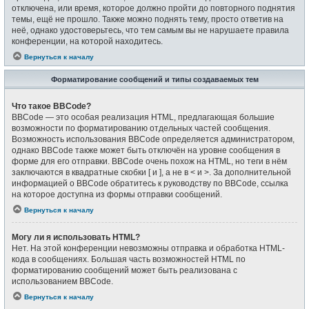
отключена, или время, которое должно пройти до повторного поднятия
темы, ещё не прошло. Также можно поднять тему, просто ответив на
неё, однако удостоверьтесь, что тем самым вы не нарушаете правила
конференции, на которой находитесь.
Вернуться к началу
Форматирование сообщений и типы создаваемых тем
Что такое BBCode?
BBCode — это особая реализация HTML, предлагающая большие
возможности по форматированию отдельных частей сообщения.
Возможность использования BBCode определяется администратором,
однако BBCode также может быть отключён на уровне сообщения в
форме для его отправки. BBCode очень похож на HTML, но теги в нём
заключаются в квадратные скобки [ и ], а не в < и >. За дополнительной
информацией о BBCode обратитесь к руководству по BBCode, ссылка
на которое доступна из формы отправки сообщений.
Вернуться к началу
Могу ли я использовать HTML?
Нет. На этой конференции невозможны отправка и обработка HTML-
кода в сообщениях. Большая часть возможностей HTML по
форматированию сообщений может быть реализована с
использованием BBCode.
Вернуться к началу