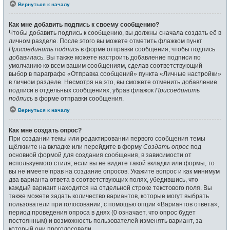
Вернуться к началу
Как мне добавить подпись к своему сообщению?
Чтобы добавить подпись к сообщению, вы должны сначала создать её в
личном разделе. После этого вы можете отметить флажком пункт
Присоединить подпись
в форме отправки сообщения, чтобы подпись
добавилась. Вы также можете настроить добавление подписи по
умолчанию ко всем вашим сообщениям, сделав соответствующий
выбор в параграфе «Отправка сообщений» пункта «Личные настройки»
в личном разделе. Несмотря на это, вы сможете отменить добавление
подписи в отдельных сообщениях, убрав флажок
Присоединить
подпись
в форме отправки сообщения.
Вернуться к началу
Как мне создать опрос?
При создании темы или редактировании первого сообщения темы
щёлкните на вкладке или перейдите в форму
Создать опрос
под
основной формой для создания сообщения, в зависимости от
используемого стиля; если вы не видите такой вкладки или формы, то
вы не имеете прав на создание опросов. Укажите вопрос и как минимум
два варианта ответа в соответствующих полях, убедившись, что
каждый вариант находится на отдельной строке текстового поля. Вы
также можете задать количество вариантов, которые могут выбрать
пользователи при голосовании, с помощью опции «Вариантов ответа»,
период проведения опроса в днях (0 означает, что опрос будет
постоянным) и возможность пользователей изменять вариант, за
который они проголосовали.