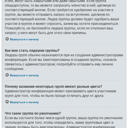
в них, могут быть закрытыми или даже скрытыми. Если группа
общедоступна, то вы можете запросить членство в ней, щёлкнув по
соответствующей кнопке. Если требуется одобрение на участие в
группе, вы можете отправить запрос на вступление, щёлкнув по
соответствующей кнопке. Лидер группы должен будет одобрить ваше
участие в группе и может спросить, зачем вы хотите присоединиться.
Пожалуйста, не беспокойте лидера группы, если он отклонил ваш
запрос; у него могут быть для этого свои причины.
Вернуться к началу
Как мне стать лидером группы?
Лидеры групп обычно назначаются при их создании администраторами
конференции. Если вы заинтересованы в создании группы, сначала
свяжитесь с администратором; попробуйте отправить ему личное
сообщение.
Вернуться к началу
Почему названия некоторых групп имеют разные цвета?
Администратор конференции может присваивать цвета участникам
групп для того, чтобы их было проще отличать друг от друга.
Вернуться к началу
Что такое группа по умолчанию?
Если вы состоите более чем в одной группе, ваша группа по умолчанию
используется для того, чтобы определить, какие групповые цвет и
звание должны быть вам присвоены. Администратор конференции