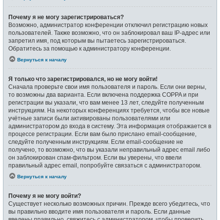
Почему я не могу зарегистрироваться?
Возможно, администратор конференции отключил регистрацию новых
пользователей. Также возможно, что он заблокировал ваш IP-адрес или
запретил имя, под которым вы пытаетесь зарегистрироваться.
Обратитесь за помощью к администратору конференции.
Вернуться к началу
Я только что зарегистрировался, но не могу войти!
Сначала проверьте свои имя пользователя и пароль. Если они верны,
то возможны два варианта. Если включена поддержка COPPA и при
регистрации вы указали, что вам менее 13 лет, следуйте полученным
инструкциям. На некоторых конференциях требуется, чтобы все новые
учётные записи были активированы пользователями или
администратором до входа в систему. Эта информация отображается в
процессе регистрации. Если вам было прислано email-сообщение,
следуйте полученным инструкциям. Если email-сообщение не
получено, то возможно, что вы указали неправильный адрес email либо
он заблокирован спам-фильтром. Если вы уверены, что ввели
правильный адрес email, попробуйте связаться с администратором.
Вернуться к началу
Почему я не могу войти?
Существует несколько возможных причин. Прежде всего убедитесь, что
вы правильно вводите имя пользователя и пароль. Если данные
введены правильно, свяжитесь с администратором, чтобы проверить,