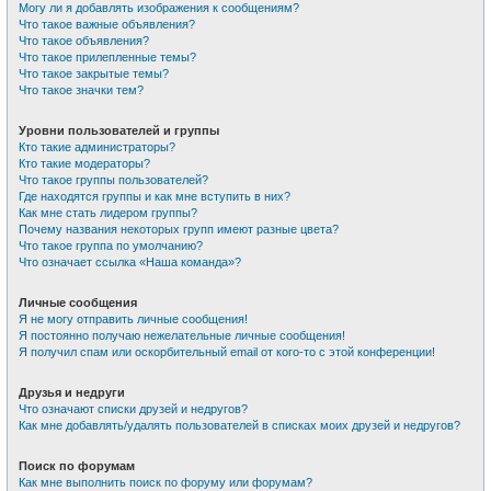
Могу ли я добавлять изображения к сообщениям?
Что такое важные объявления?
Что такое объявления?
Что такое прилепленные темы?
Что такое закрытые темы?
Что такое значки тем?
Уровни пользователей и группы
Кто такие администраторы?
Кто такие модераторы?
Что такое группы пользователей?
Где находятся группы и как мне вступить в них?
Как мне стать лидером группы?
Почему названия некоторых групп имеют разные цвета?
Что такое группа по умолчанию?
Что означает ссылка «Наша команда»?
Личные сообщения
Я не могу отправить личные сообщения!
Я постоянно получаю нежелательные личные сообщения!
Я получил спам или оскорбительный email от кого-то с этой конференции!
Друзья и недруги
Что означают списки друзей и недругов?
Как мне добавлять/удалять пользователей в списках моих друзей и недругов?
Поиск по форумам
Как мне выполнить поиск по форуму или форумам?