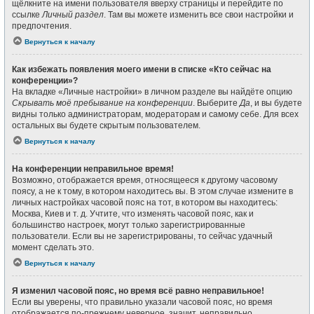
щёлкните на имени пользователя вверху страницы и перейдите по
ссылке
Личный раздел
. Там вы можете изменить все свои настройки и
предпочтения.
Вернуться к началу
Как избежать появления моего имени в списке «Кто сейчас на
конференции»?
На вкладке «Личные настройки» в личном разделе вы найдёте опцию
Скрывать моё пребывание на конференции
. Выберите
Да
, и вы будете
видны только администраторам, модераторам и самому себе. Для всех
остальных вы будете скрытым пользователем.
Вернуться к началу
На конференции неправильное время!
Возможно, отображается время, относящееся к другому часовому
поясу, а не к тому, в котором находитесь вы. В этом случае измените в
личных настройках часовой пояс на тот, в котором вы находитесь:
Москва, Киев и т. д. Учтите, что изменять часовой пояс, как и
большинство настроек, могут только зарегистрированные
пользователи. Если вы не зарегистрированы, то сейчас удачный
момент сделать это.
Вернуться к началу
Я изменил часовой пояс, но время всё равно неправильное!
Если вы уверены, что правильно указали часовой пояс, но время
отображается по-прежнему неверное, значит, неправильно