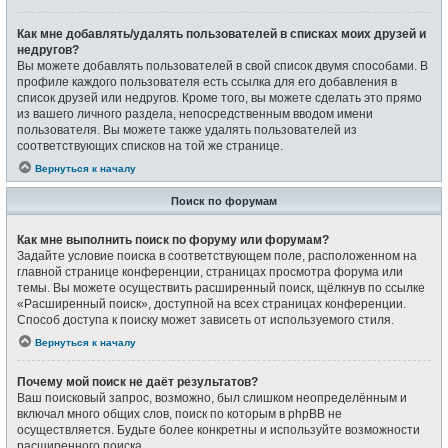
Как мне добавлять/удалять пользователей в списках моих друзей и
недругов?
Вы можете добавлять пользователей в свой список двумя способами. В
профиле каждого пользователя есть ссылка для его добавления в
список друзей или недругов. Кроме того, вы можете сделать это прямо
из вашего личного раздела, непосредственным вводом имени
пользователя. Вы можете также удалять пользователей из
соответствующих списков на той же странице.
Вернуться к началу
Поиск по форумам
Как мне выполнить поиск по форуму или форумам?
Задайте условие поиска в соответствующем поле, расположенном на
главной странице конференции, страницах просмотра форума или
темы. Вы можете осуществить расширенный поиск, щёлкнув по ссылке
«Расширенный поиск», доступной на всех страницах конференции.
Способ доступа к поиску может зависеть от используемого стиля.
Вернуться к началу
Почему мой поиск не даёт результатов?
Ваш поисковый запрос, возможно, был слишком неопределённым и
включал много общих слов, поиск по которым в phpBB не
осуществляется. Будьте более конкретны и используйте возможности
расширенного поиска.