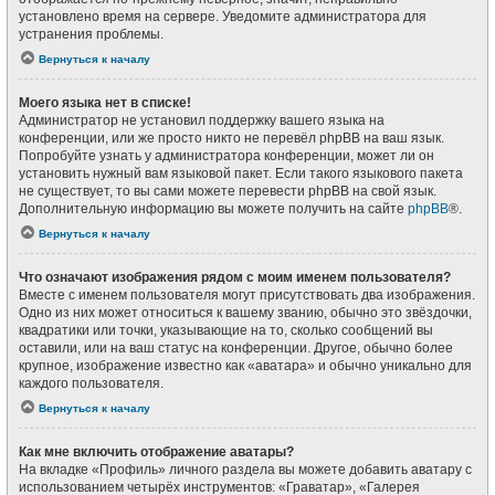
установлено время на сервере. Уведомите администратора для
устранения проблемы.
Вернуться к началу
Моего языка нет в списке!
Администратор не установил поддержку вашего языка на
конференции, или же просто никто не перевёл phpBB на ваш язык.
Попробуйте узнать у администратора конференции, может ли он
установить нужный вам языковой пакет. Если такого языкового пакета
не существует, то вы сами можете перевести phpBB на свой язык.
Дополнительную информацию вы можете получить на сайте
phpBB
®.
Вернуться к началу
Что означают изображения рядом с моим именем пользователя?
Вместе с именем пользователя могут присутствовать два изображения.
Одно из них может относиться к вашему званию, обычно это звёздочки,
квадратики или точки, указывающие на то, сколько сообщений вы
оставили, или на ваш статус на конференции. Другое, обычно более
крупное, изображение известно как «аватара» и обычно уникально для
каждого пользователя.
Вернуться к началу
Как мне включить отображение аватары?
На вкладке «Профиль» личного раздела вы можете добавить аватару с
использованием четырёх инструментов: «Граватар», «Галерея