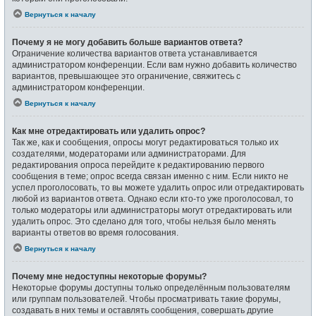
Вернуться к началу
Почему я не могу добавить больше вариантов ответа?
Ограничение количества вариантов ответа устанавливается
администратором конференции. Если вам нужно добавить количество
вариантов, превышающее это ограничение, свяжитесь с
администратором конференции.
Вернуться к началу
Как мне отредактировать или удалить опрос?
Так же, как и сообщения, опросы могут редактироваться только их
создателями, модераторами или администраторами. Для
редактирования опроса перейдите к редактированию первого
сообщения в теме; опрос всегда связан именно с ним. Если никто не
успел проголосовать, то вы можете удалить опрос или отредактировать
любой из вариантов ответа. Однако если кто-то уже проголосовал, то
только модераторы или администраторы могут отредактировать или
удалить опрос. Это сделано для того, чтобы нельзя было менять
варианты ответов во время голосования.
Вернуться к началу
Почему мне недоступны некоторые форумы?
Некоторые форумы доступны только определённым пользователям
или группам пользователей. Чтобы просматривать такие форумы,
создавать в них темы и оставлять сообщения, совершать другие