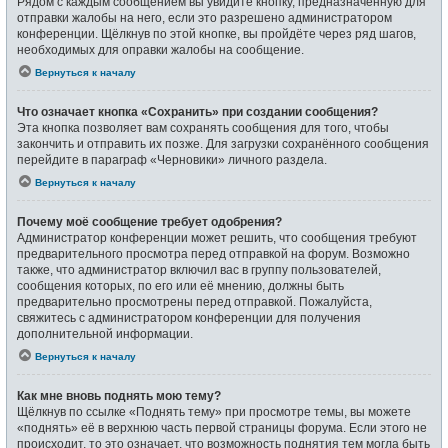
Рядом с каждым сообщением вы увидите кнопку, предназначенную для
отправки жалобы на него, если это разрешено администратором
конференции. Щёлкнув по этой кнопке, вы пройдёте через ряд шагов,
необходимых для оправки жалобы на сообщение.
Вернуться к началу
Что означает кнопка «Сохранить» при создании сообщения?
Эта кнопка позволяет вам сохранять сообщения для того, чтобы
закончить и отправить их позже. Для загрузки сохранённого сообщения
перейдите в параграф «Черновики» личного раздела.
Вернуться к началу
Почему моё сообщение требует одобрения?
Администратор конференции может решить, что сообщения требуют
предварительного просмотра перед отправкой на форум. Возможно
также, что администратор включил вас в группу пользователей,
сообщения которых, по его или её мнению, должны быть
предварительно просмотрены перед отправкой. Пожалуйста,
свяжитесь с администратором конференции для получения
дополнительной информации.
Вернуться к началу
Как мне вновь поднять мою тему?
Щёлкнув по ссылке «Поднять тему» при просмотре темы, вы можете
«поднять» её в верхнюю часть первой страницы форума. Если этого не
происходит, то это означает, что возможность поднятия тем могла быть