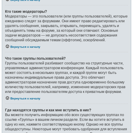
Кто такие модераторы?
Модераторы — это пользователи (или группы пользователей), которые
ежедневно следят за форумами. Они имеют право редактировать или
удалять сообщения, закрывать, открывать, перемещать, удалять и
объединять темы на форуме, за который они отвечают. Основные
задачи модераторов — не допускать несоответствия содержания
сообщений обсуждаемым темам (оффтопик), оскорблений.
Вернуться к началу
Что такое группы пользователей?
Группы пользователей разбивают сообщество на структурные части,
управляемые администратором конференции. Каждый пользователь
может состоять в нескольких группах, и каждой группе могут быть
назначены индивидуальные права доступа. Это облегчает
администраторам назначение прав доступа одновременно большому
количеству пользователей, например, изменение модераторских прав
или предоставление пользователям доступа к приватным форумам.
Вернуться к началу
Где находятся группы и как мне вступить в них?
Вы можете получить информацию обо всех существующих группах по
ссылке «Группы» в вашем личном разделе. Если вы хотите вступить в
одну из них, нажмите соответствующую кнопку. Однако не все группы
общедоступны. Некоторые могут требовать одобрения для вступления