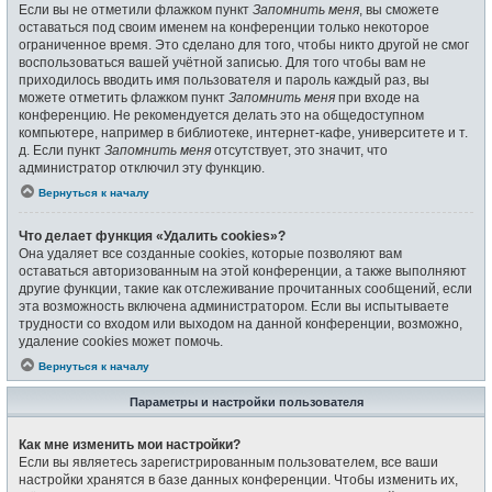
Если вы не отметили флажком пункт
Запомнить меня
, вы сможете
оставаться под своим именем на конференции только некоторое
ограниченное время. Это сделано для того, чтобы никто другой не смог
воспользоваться вашей учётной записью. Для того чтобы вам не
приходилось вводить имя пользователя и пароль каждый раз, вы
можете отметить флажком пункт
Запомнить меня
при входе на
конференцию. Не рекомендуется делать это на общедоступном
компьютере, например в библиотеке, интернет-кафе, университете и т.
д. Если пункт
Запомнить меня
отсутствует, это значит, что
администратор отключил эту функцию.
Вернуться к началу
Что делает функция «Удалить cookies»?
Она удаляет все созданные cookies, которые позволяют вам
оставаться авторизованным на этой конференции, а также выполняют
другие функции, такие как отслеживание прочитанных сообщений, если
эта возможность включена администратором. Если вы испытываете
трудности со входом или выходом на данной конференции, возможно,
удаление cookies может помочь.
Вернуться к началу
Параметры и настройки пользователя
Как мне изменить мои настройки?
Если вы являетесь зарегистрированным пользователем, все ваши
настройки хранятся в базе данных конференции. Чтобы изменить их,