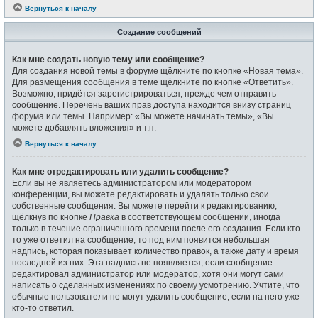
Вернуться к началу
Создание сообщений
Как мне создать новую тему или сообщение?
Для создания новой темы в форуме щёлкните по кнопке «Новая тема».
Для размещения сообщения в теме щёлкните по кнопке «Ответить».
Возможно, придётся зарегистрироваться, прежде чем отправить
сообщение. Перечень ваших прав доступа находится внизу страниц
форума или темы. Например: «Вы можете начинать темы», «Вы
можете добавлять вложения» и т.п.
Вернуться к началу
Как мне отредактировать или удалить сообщение?
Если вы не являетесь администратором или модератором
конференции, вы можете редактировать и удалять только свои
собственные сообщения. Вы можете перейти к редактированию,
щёлкнув по кнопке
Правка
в соответствующем сообщении, иногда
только в течение ограниченного времени после его создания. Если кто-
то уже ответил на сообщение, то под ним появится небольшая
надпись, которая показывает количество правок, а также дату и время
последней из них. Эта надпись не появляется, если сообщение
редактировал администратор или модератор, хотя они могут сами
написать о сделанных изменениях по своему усмотрению. Учтите, что
обычные пользователи не могут удалить сообщение, если на него уже
кто-то ответил.