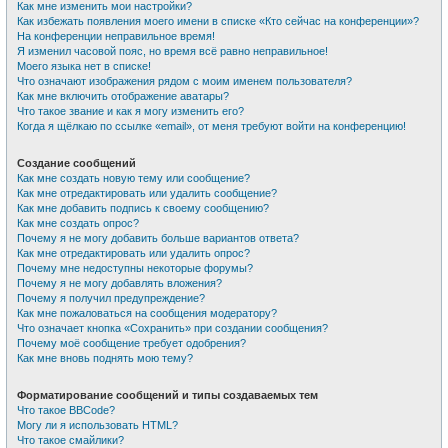
Как мне изменить мои настройки?
Как избежать появления моего имени в списке «Кто сейчас на конференции»?
На конференции неправильное время!
Я изменил часовой пояс, но время всё равно неправильное!
Моего языка нет в списке!
Что означают изображения рядом с моим именем пользователя?
Как мне включить отображение аватары?
Что такое звание и как я могу изменить его?
Когда я щёлкаю по ссылке «email», от меня требуют войти на конференцию!
Создание сообщений
Как мне создать новую тему или сообщение?
Как мне отредактировать или удалить сообщение?
Как мне добавить подпись к своему сообщению?
Как мне создать опрос?
Почему я не могу добавить больше вариантов ответа?
Как мне отредактировать или удалить опрос?
Почему мне недоступны некоторые форумы?
Почему я не могу добавлять вложения?
Почему я получил предупреждение?
Как мне пожаловаться на сообщения модератору?
Что означает кнопка «Сохранить» при создании сообщения?
Почему моё сообщение требует одобрения?
Как мне вновь поднять мою тему?
Форматирование сообщений и типы создаваемых тем
Что такое BBCode?
Могу ли я использовать HTML?
Что такое смайлики?