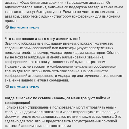
аватар», «Удалённая аватара» или «Загружаемая аватара». От
администратора зависит, включена ли поддержка аватар, а также какие
типы аватар могут быть доступны. Если вы не можете использовать
аватары, свяжитесь с администратором конференции для выяснения
причин.
Вернуться к началу
Что такое звание и как я могу изменить его?
Звания, отображаемые под вашим именем, отражают количество
созданных вами сообщений или идентифицируют определённых
пользователей: например, модераторов и администраторов. Обычно
вы не можете напрямую изменять наименования званий на
конференции, так как они установлены её администратором.
Пожалуйста, не засоряйте конференцию ненужными сообщениями
только для того, чтобы повысить своё звание. На большинстве
конференций это запрещено, и модератор или администратор понизят
значение вашего счётчика сообщений.
Вернуться к началу
Когда я щёлкаю по ссылке «email», от меня требуют войти на
конференцию!
Только зарегистрированные пользователи могут отправлять email-
сообщения другим пользователям через встроенную в конференцию
форму, и только если администратор включил такую возможность. Это
сделано для того, чтобы предотвратить злоупотребления почтовой
системой анонимными пользователями.