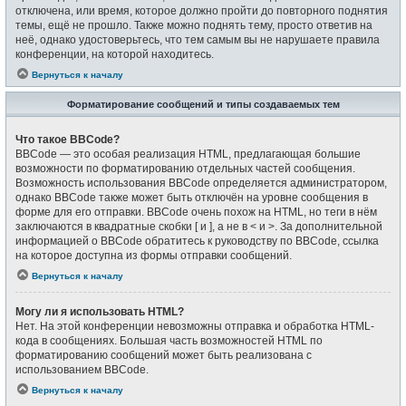
отключена, или время, которое должно пройти до повторного поднятия
темы, ещё не прошло. Также можно поднять тему, просто ответив на
неё, однако удостоверьтесь, что тем самым вы не нарушаете правила
конференции, на которой находитесь.
Вернуться к началу
Форматирование сообщений и типы создаваемых тем
Что такое BBCode?
BBCode — это особая реализация HTML, предлагающая большие
возможности по форматированию отдельных частей сообщения.
Возможность использования BBCode определяется администратором,
однако BBCode также может быть отключён на уровне сообщения в
форме для его отправки. BBCode очень похож на HTML, но теги в нём
заключаются в квадратные скобки [ и ], а не в < и >. За дополнительной
информацией о BBCode обратитесь к руководству по BBCode, ссылка
на которое доступна из формы отправки сообщений.
Вернуться к началу
Могу ли я использовать HTML?
Нет. На этой конференции невозможны отправка и обработка HTML-
кода в сообщениях. Большая часть возможностей HTML по
форматированию сообщений может быть реализована с
использованием BBCode.
Вернуться к началу