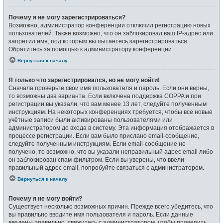
Почему я не могу зарегистрироваться?
Возможно, администратор конференции отключил регистрацию новых
пользователей. Также возможно, что он заблокировал ваш IP-адрес или
запретил имя, под которым вы пытаетесь зарегистрироваться.
Обратитесь за помощью к администратору конференции.
Вернуться к началу
Я только что зарегистрировался, но не могу войти!
Сначала проверьте свои имя пользователя и пароль. Если они верны,
то возможны два варианта. Если включена поддержка COPPA и при
регистрации вы указали, что вам менее 13 лет, следуйте полученным
инструкциям. На некоторых конференциях требуется, чтобы все новые
учётные записи были активированы пользователями или
администратором до входа в систему. Эта информация отображается в
процессе регистрации. Если вам было прислано email-сообщение,
следуйте полученным инструкциям. Если email-сообщение не
получено, то возможно, что вы указали неправильный адрес email либо
он заблокирован спам-фильтром. Если вы уверены, что ввели
правильный адрес email, попробуйте связаться с администратором.
Вернуться к началу
Почему я не могу войти?
Существует несколько возможных причин. Прежде всего убедитесь, что
вы правильно вводите имя пользователя и пароль. Если данные
введены правильно, свяжитесь с администратором, чтобы проверить,