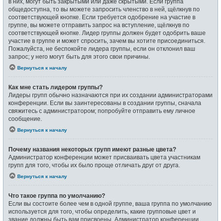
в них, могут быть закрытыми или даже скрытыми. Если группа
общедоступна, то вы можете запросить членство в ней, щёлкнув по
соответствующей кнопке. Если требуется одобрение на участие в
группе, вы можете отправить запрос на вступление, щёлкнув по
соответствующей кнопке. Лидер группы должен будет одобрить ваше
участие в группе и может спросить, зачем вы хотите присоединиться.
Пожалуйста, не беспокойте лидера группы, если он отклонил ваш
запрос; у него могут быть для этого свои причины.
Вернуться к началу
Как мне стать лидером группы?
Лидеры групп обычно назначаются при их создании администраторами
конференции. Если вы заинтересованы в создании группы, сначала
свяжитесь с администратором; попробуйте отправить ему личное
сообщение.
Вернуться к началу
Почему названия некоторых групп имеют разные цвета?
Администратор конференции может присваивать цвета участникам
групп для того, чтобы их было проще отличать друг от друга.
Вернуться к началу
Что такое группа по умолчанию?
Если вы состоите более чем в одной группе, ваша группа по умолчанию
используется для того, чтобы определить, какие групповые цвет и
звание должны быть вам присвоены. Администратор конференции