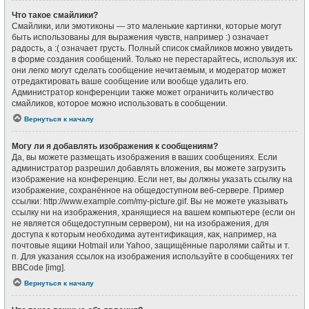
Что такое смайлики?
Смайлики, или эмотиконы — это маленькие картинки, которые могут
быть использованы для выражения чувств, например :) означает
радость, а :( означает грусть. Полный список смайликов можно увидеть
в форме создания сообщений. Только не перестарайтесь, используя их:
они легко могут сделать сообщение нечитаемым, и модератор может
отредактировать ваше сообщение или вообще удалить его.
Администратор конференции также может ограничить количество
смайликов, которое можно использовать в сообщении.
Вернуться к началу
Могу ли я добавлять изображения к сообщениям?
Да, вы можете размещать изображения в ваших сообщениях. Если
администратор разрешил добавлять вложения, вы можете загрузить
изображение на конференцию. Если нет, вы должны указать ссылку на
изображение, сохранённое на общедоступном веб-сервере. Пример
ссылки: http://www.example.com/my-picture.gif. Вы не можете указывать
ссылку ни на изображения, хранящиеся на вашем компьютере (если он
не является общедоступным сервером), ни на изображения, для
доступа к которым необходима аутентификация, как, например, на
почтовые ящики Hotmail или Yahoo, защищённые паролями сайты и т.
п. Для указания ссылок на изображения используйте в сообщениях тег
BBCode [img].
Вернуться к началу