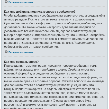
Вернуться к началу
Как мне добавить подпись к своему сообщению?
Чтобы добавить подпись к сообщению, вы должны сначала создать её в
личном разделе. После этого вы можете отметить флажком пункт
Присоединить подпись
в форме отправки сообщения, чтобы подпись
добавилась. Вы также можете настроить добавление подписи по
умолчанию ко всем вашим сообщениям, сделав соответствующий
выбор в параграфе «Отправка сообщений» пункта «Личные настройки»
в личном разделе. Несмотря на это, вы сможете отменить добавление
подписи в отдельных сообщениях, убрав флажок
Присоединить
подпись
в форме отправки сообщения.
Вернуться к началу
Как мне создать опрос?
При создании темы или редактировании первого сообщения темы
щёлкните на вкладке или перейдите в форму
Создать опрос
под
основной формой для создания сообщения, в зависимости от
используемого стиля; если вы не видите такой вкладки или формы, то
вы не имеете прав на создание опросов. Укажите вопрос и как минимум
два варианта ответа в соответствующих полях, убедившись, что
каждый вариант находится на отдельной строке текстового поля. Вы
также можете задать количество вариантов, которые могут выбрать
пользователи при голосовании, с помощью опции «Вариантов ответа»,
период проведения опроса в днях (0 означает, что опрос будет
постоянным) и возможность пользователей изменять вариант, за
который они проголосовали.