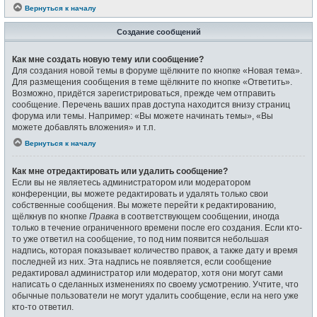
Вернуться к началу
Создание сообщений
Как мне создать новую тему или сообщение?
Для создания новой темы в форуме щёлкните по кнопке «Новая тема».
Для размещения сообщения в теме щёлкните по кнопке «Ответить».
Возможно, придётся зарегистрироваться, прежде чем отправить
сообщение. Перечень ваших прав доступа находится внизу страниц
форума или темы. Например: «Вы можете начинать темы», «Вы
можете добавлять вложения» и т.п.
Вернуться к началу
Как мне отредактировать или удалить сообщение?
Если вы не являетесь администратором или модератором
конференции, вы можете редактировать и удалять только свои
собственные сообщения. Вы можете перейти к редактированию,
щёлкнув по кнопке
Правка
в соответствующем сообщении, иногда
только в течение ограниченного времени после его создания. Если кто-
то уже ответил на сообщение, то под ним появится небольшая
надпись, которая показывает количество правок, а также дату и время
последней из них. Эта надпись не появляется, если сообщение
редактировал администратор или модератор, хотя они могут сами
написать о сделанных изменениях по своему усмотрению. Учтите, что
обычные пользователи не могут удалить сообщение, если на него уже
кто-то ответил.