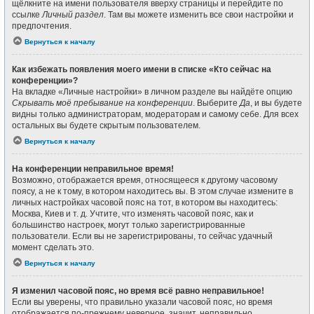
щёлкните на имени пользователя вверху страницы и перейдите по
ссылке
Личный раздел
. Там вы можете изменить все свои настройки и
предпочтения.
Вернуться к началу
Как избежать появления моего имени в списке «Кто сейчас на
конференции»?
На вкладке «Личные настройки» в личном разделе вы найдёте опцию
Скрывать моё пребывание на конференции
. Выберите
Да
, и вы будете
видны только администраторам, модераторам и самому себе. Для всех
остальных вы будете скрытым пользователем.
Вернуться к началу
На конференции неправильное время!
Возможно, отображается время, относящееся к другому часовому
поясу, а не к тому, в котором находитесь вы. В этом случае измените в
личных настройках часовой пояс на тот, в котором вы находитесь:
Москва, Киев и т. д. Учтите, что изменять часовой пояс, как и
большинство настроек, могут только зарегистрированные
пользователи. Если вы не зарегистрированы, то сейчас удачный
момент сделать это.
Вернуться к началу
Я изменил часовой пояс, но время всё равно неправильное!
Если вы уверены, что правильно указали часовой пояс, но время
отображается по-прежнему неверное, значит, неправильно