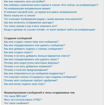
Как мне изменить мои настройки?
Как избежать появления моего имени в списке «Кто сейчас на конференции»?
На конференции неправильное время!
Я изменил часовой пояс, но время всё равно неправильное!
Моего языка нет в списке!
Что означают изображения рядом с моим именем пользователя?
Как мне включить отображение аватары?
Что такое звание и как я могу изменить его?
Когда я щёлкаю по ссылке «email», от меня требуют войти на конференцию!
Создание сообщений
Как мне создать новую тему или сообщение?
Как мне отредактировать или удалить сообщение?
Как мне добавить подпись к своему сообщению?
Как мне создать опрос?
Почему я не могу добавить больше вариантов ответа?
Как мне отредактировать или удалить опрос?
Почему мне недоступны некоторые форумы?
Почему я не могу добавлять вложения?
Почему я получил предупреждение?
Как мне пожаловаться на сообщения модератору?
Что означает кнопка «Сохранить» при создании сообщения?
Почему моё сообщение требует одобрения?
Как мне вновь поднять мою тему?
Форматирование сообщений и типы создаваемых тем
Что такое BBCode?
Могу ли я использовать HTML?
Что такое смайлики?