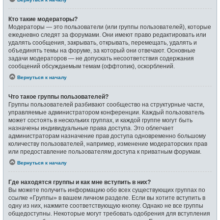
Кто такие модераторы?
Модераторы — это пользователи (или группы пользователей), которые
ежедневно следят за форумами. Они имеют право редактировать или
удалять сообщения, закрывать, открывать, перемещать, удалять и
объединять темы на форуме, за который они отвечают. Основные
задачи модераторов — не допускать несоответствия содержания
сообщений обсуждаемым темам (оффтопик), оскорблений.
Вернуться к началу
Что такое группы пользователей?
Группы пользователей разбивают сообщество на структурные части,
управляемые администратором конференции. Каждый пользователь
может состоять в нескольких группах, и каждой группе могут быть
назначены индивидуальные права доступа. Это облегчает
администраторам назначение прав доступа одновременно большому
количеству пользователей, например, изменение модераторских прав
или предоставление пользователям доступа к приватным форумам.
Вернуться к началу
Где находятся группы и как мне вступить в них?
Вы можете получить информацию обо всех существующих группах по
ссылке «Группы» в вашем личном разделе. Если вы хотите вступить в
одну из них, нажмите соответствующую кнопку. Однако не все группы
общедоступны. Некоторые могут требовать одобрения для вступления