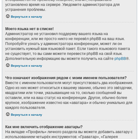
установлено время на сервере. Уведомите администратора для
устранения проблемы.
Вернуться к началу
Моего языка нет в списке!
Администратор не установил поддержку вашего языка на
конференции, или же просто никто не перевёл phpBB на ваш язык.
Попробуйте узнать у администратора конференции, может ли он
установить нужный вам языковой пакет. Если такого языкового пакета
не существует, то вы сами можете перевести phpBB на свой язык.
Дополнительную информацию вы можете получить на сайте
phpBB
®.
Вернуться к началу
Что означают изображения рядом с моим именем пользователя?
Вместе с именем пользователя могут присутствовать два изображения.
Одно из них может относиться к вашему званию, обычно это звёздочки,
квадратики или точки, указывающие на то, сколько сообщений вы
оставили, или на ваш статус на конференции. Другое, обычно более
крупное, изображение известно как «аватара» и обычно уникально для
каждого пользователя.
Вернуться к началу
Как мне включить отображение аватары?
На вкладке «Профиль» личного раздела вы можете добавить аватару с
использованием четырёх инструментов: «Граватар», «Галерея