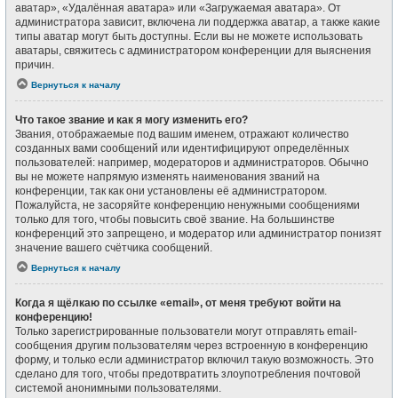
аватар», «Удалённая аватара» или «Загружаемая аватара». От
администратора зависит, включена ли поддержка аватар, а также какие
типы аватар могут быть доступны. Если вы не можете использовать
аватары, свяжитесь с администратором конференции для выяснения
причин.
Вернуться к началу
Что такое звание и как я могу изменить его?
Звания, отображаемые под вашим именем, отражают количество
созданных вами сообщений или идентифицируют определённых
пользователей: например, модераторов и администраторов. Обычно
вы не можете напрямую изменять наименования званий на
конференции, так как они установлены её администратором.
Пожалуйста, не засоряйте конференцию ненужными сообщениями
только для того, чтобы повысить своё звание. На большинстве
конференций это запрещено, и модератор или администратор понизят
значение вашего счётчика сообщений.
Вернуться к началу
Когда я щёлкаю по ссылке «email», от меня требуют войти на
конференцию!
Только зарегистрированные пользователи могут отправлять email-
сообщения другим пользователям через встроенную в конференцию
форму, и только если администратор включил такую возможность. Это
сделано для того, чтобы предотвратить злоупотребления почтовой
системой анонимными пользователями.