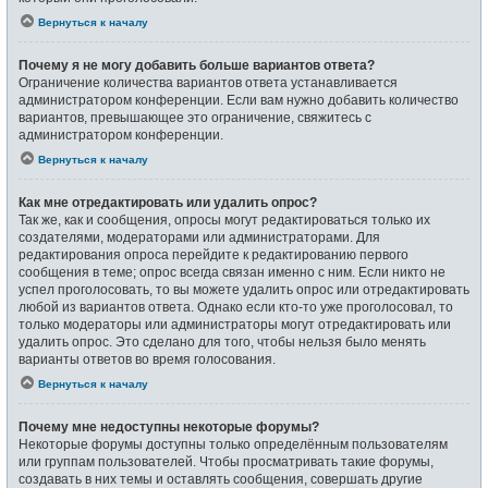
Вернуться к началу
Почему я не могу добавить больше вариантов ответа?
Ограничение количества вариантов ответа устанавливается
администратором конференции. Если вам нужно добавить количество
вариантов, превышающее это ограничение, свяжитесь с
администратором конференции.
Вернуться к началу
Как мне отредактировать или удалить опрос?
Так же, как и сообщения, опросы могут редактироваться только их
создателями, модераторами или администраторами. Для
редактирования опроса перейдите к редактированию первого
сообщения в теме; опрос всегда связан именно с ним. Если никто не
успел проголосовать, то вы можете удалить опрос или отредактировать
любой из вариантов ответа. Однако если кто-то уже проголосовал, то
только модераторы или администраторы могут отредактировать или
удалить опрос. Это сделано для того, чтобы нельзя было менять
варианты ответов во время голосования.
Вернуться к началу
Почему мне недоступны некоторые форумы?
Некоторые форумы доступны только определённым пользователям
или группам пользователей. Чтобы просматривать такие форумы,
создавать в них темы и оставлять сообщения, совершать другие