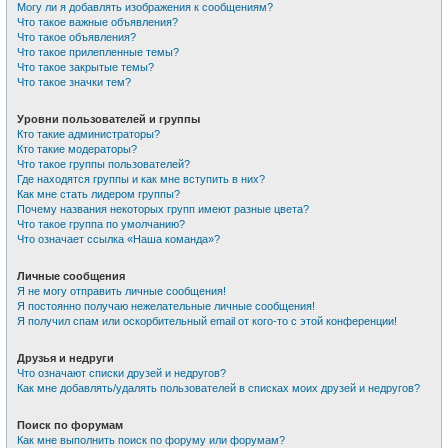
Могу ли я добавлять изображения к сообщениям?
Что такое важные объявления?
Что такое объявления?
Что такое прилепленные темы?
Что такое закрытые темы?
Что такое значки тем?
Уровни пользователей и группы
Кто такие администраторы?
Кто такие модераторы?
Что такое группы пользователей?
Где находятся группы и как мне вступить в них?
Как мне стать лидером группы?
Почему названия некоторых групп имеют разные цвета?
Что такое группа по умолчанию?
Что означает ссылка «Наша команда»?
Личные сообщения
Я не могу отправить личные сообщения!
Я постоянно получаю нежелательные личные сообщения!
Я получил спам или оскорбительный email от кого-то с этой конференции!
Друзья и недруги
Что означают списки друзей и недругов?
Как мне добавлять/удалять пользователей в списках моих друзей и недругов?
Поиск по форумам
Как мне выполнить поиск по форуму или форумам?