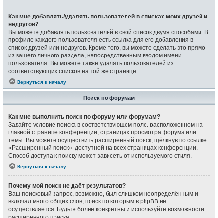
Как мне добавлять/удалять пользователей в списках моих друзей и
недругов?
Вы можете добавлять пользователей в свой список двумя способами. В
профиле каждого пользователя есть ссылка для его добавления в
список друзей или недругов. Кроме того, вы можете сделать это прямо
из вашего личного раздела, непосредственным вводом имени
пользователя. Вы можете также удалять пользователей из
соответствующих списков на той же странице.
Вернуться к началу
Поиск по форумам
Как мне выполнить поиск по форуму или форумам?
Задайте условие поиска в соответствующем поле, расположенном на
главной странице конференции, страницах просмотра форума или
темы. Вы можете осуществить расширенный поиск, щёлкнув по ссылке
«Расширенный поиск», доступной на всех страницах конференции.
Способ доступа к поиску может зависеть от используемого стиля.
Вернуться к началу
Почему мой поиск не даёт результатов?
Ваш поисковый запрос, возможно, был слишком неопределённым и
включал много общих слов, поиск по которым в phpBB не
осуществляется. Будьте более конкретны и используйте возможности
расширенного поиска.