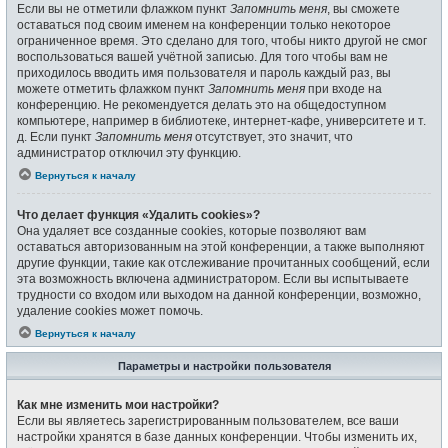
Если вы не отметили флажком пункт
Запомнить меня
, вы сможете
оставаться под своим именем на конференции только некоторое
ограниченное время. Это сделано для того, чтобы никто другой не смог
воспользоваться вашей учётной записью. Для того чтобы вам не
приходилось вводить имя пользователя и пароль каждый раз, вы
можете отметить флажком пункт
Запомнить меня
при входе на
конференцию. Не рекомендуется делать это на общедоступном
компьютере, например в библиотеке, интернет-кафе, университете и т.
д. Если пункт
Запомнить меня
отсутствует, это значит, что
администратор отключил эту функцию.
Вернуться к началу
Что делает функция «Удалить cookies»?
Она удаляет все созданные cookies, которые позволяют вам
оставаться авторизованным на этой конференции, а также выполняют
другие функции, такие как отслеживание прочитанных сообщений, если
эта возможность включена администратором. Если вы испытываете
трудности со входом или выходом на данной конференции, возможно,
удаление cookies может помочь.
Вернуться к началу
Параметры и настройки пользователя
Как мне изменить мои настройки?
Если вы являетесь зарегистрированным пользователем, все ваши
настройки хранятся в базе данных конференции. Чтобы изменить их,