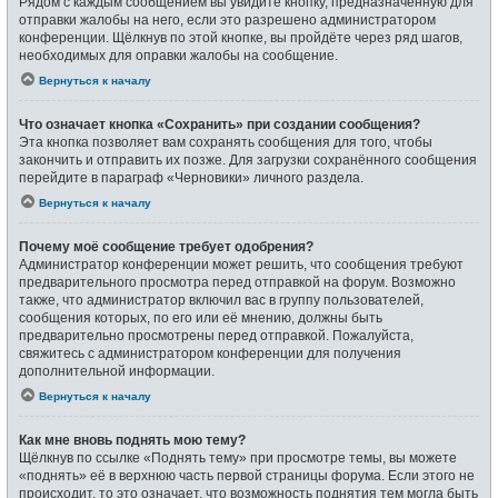
Рядом с каждым сообщением вы увидите кнопку, предназначенную для
отправки жалобы на него, если это разрешено администратором
конференции. Щёлкнув по этой кнопке, вы пройдёте через ряд шагов,
необходимых для оправки жалобы на сообщение.
Вернуться к началу
Что означает кнопка «Сохранить» при создании сообщения?
Эта кнопка позволяет вам сохранять сообщения для того, чтобы
закончить и отправить их позже. Для загрузки сохранённого сообщения
перейдите в параграф «Черновики» личного раздела.
Вернуться к началу
Почему моё сообщение требует одобрения?
Администратор конференции может решить, что сообщения требуют
предварительного просмотра перед отправкой на форум. Возможно
также, что администратор включил вас в группу пользователей,
сообщения которых, по его или её мнению, должны быть
предварительно просмотрены перед отправкой. Пожалуйста,
свяжитесь с администратором конференции для получения
дополнительной информации.
Вернуться к началу
Как мне вновь поднять мою тему?
Щёлкнув по ссылке «Поднять тему» при просмотре темы, вы можете
«поднять» её в верхнюю часть первой страницы форума. Если этого не
происходит, то это означает, что возможность поднятия тем могла быть