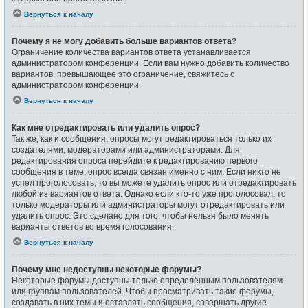
Вернуться к началу
Почему я не могу добавить больше вариантов ответа?
Ограничение количества вариантов ответа устанавливается
администратором конференции. Если вам нужно добавить количество
вариантов, превышающее это ограничение, свяжитесь с
администратором конференции.
Вернуться к началу
Как мне отредактировать или удалить опрос?
Так же, как и сообщения, опросы могут редактироваться только их
создателями, модераторами или администраторами. Для
редактирования опроса перейдите к редактированию первого
сообщения в теме; опрос всегда связан именно с ним. Если никто не
успел проголосовать, то вы можете удалить опрос или отредактировать
любой из вариантов ответа. Однако если кто-то уже проголосовал, то
только модераторы или администраторы могут отредактировать или
удалить опрос. Это сделано для того, чтобы нельзя было менять
варианты ответов во время голосования.
Вернуться к началу
Почему мне недоступны некоторые форумы?
Некоторые форумы доступны только определённым пользователям
или группам пользователей. Чтобы просматривать такие форумы,
создавать в них темы и оставлять сообщения, совершать другие