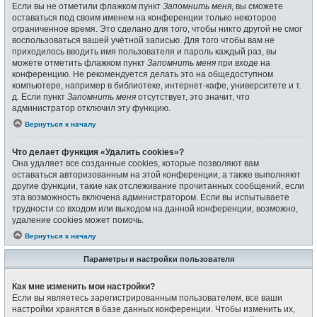
Если вы не отметили флажком пункт
Запомнить меня
, вы сможете
оставаться под своим именем на конференции только некоторое
ограниченное время. Это сделано для того, чтобы никто другой не смог
воспользоваться вашей учётной записью. Для того чтобы вам не
приходилось вводить имя пользователя и пароль каждый раз, вы
можете отметить флажком пункт
Запомнить меня
при входе на
конференцию. Не рекомендуется делать это на общедоступном
компьютере, например в библиотеке, интернет-кафе, университете и т.
д. Если пункт
Запомнить меня
отсутствует, это значит, что
администратор отключил эту функцию.
Вернуться к началу
Что делает функция «Удалить cookies»?
Она удаляет все созданные cookies, которые позволяют вам
оставаться авторизованным на этой конференции, а также выполняют
другие функции, такие как отслеживание прочитанных сообщений, если
эта возможность включена администратором. Если вы испытываете
трудности со входом или выходом на данной конференции, возможно,
удаление cookies может помочь.
Вернуться к началу
Параметры и настройки пользователя
Как мне изменить мои настройки?
Если вы являетесь зарегистрированным пользователем, все ваши
настройки хранятся в базе данных конференции. Чтобы изменить их,