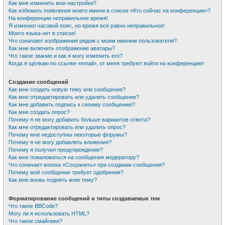
Как мне изменить мои настройки?
Как избежать появления моего имени в списке «Кто сейчас на конференции»?
На конференции неправильное время!
Я изменил часовой пояс, но время всё равно неправильное!
Моего языка нет в списке!
Что означают изображения рядом с моим именем пользователя?
Как мне включить отображение аватары?
Что такое звание и как я могу изменить его?
Когда я щёлкаю по ссылке «email», от меня требуют войти на конференцию!
Создание сообщений
Как мне создать новую тему или сообщение?
Как мне отредактировать или удалить сообщение?
Как мне добавить подпись к своему сообщению?
Как мне создать опрос?
Почему я не могу добавить больше вариантов ответа?
Как мне отредактировать или удалить опрос?
Почему мне недоступны некоторые форумы?
Почему я не могу добавлять вложения?
Почему я получил предупреждение?
Как мне пожаловаться на сообщения модератору?
Что означает кнопка «Сохранить» при создании сообщения?
Почему моё сообщение требует одобрения?
Как мне вновь поднять мою тему?
Форматирование сообщений и типы создаваемых тем
Что такое BBCode?
Могу ли я использовать HTML?
Что такое смайлики?