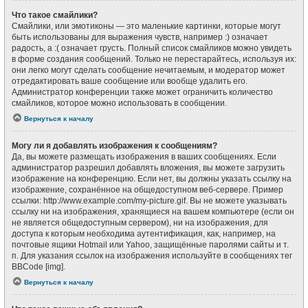
Что такое смайлики?
Смайлики, или эмотиконы — это маленькие картинки, которые могут
быть использованы для выражения чувств, например :) означает
радость, а :( означает грусть. Полный список смайликов можно увидеть
в форме создания сообщений. Только не перестарайтесь, используя их:
они легко могут сделать сообщение нечитаемым, и модератор может
отредактировать ваше сообщение или вообще удалить его.
Администратор конференции также может ограничить количество
смайликов, которое можно использовать в сообщении.
Вернуться к началу
Могу ли я добавлять изображения к сообщениям?
Да, вы можете размещать изображения в ваших сообщениях. Если
администратор разрешил добавлять вложения, вы можете загрузить
изображение на конференцию. Если нет, вы должны указать ссылку на
изображение, сохранённое на общедоступном веб-сервере. Пример
ссылки: http://www.example.com/my-picture.gif. Вы не можете указывать
ссылку ни на изображения, хранящиеся на вашем компьютере (если он
не является общедоступным сервером), ни на изображения, для
доступа к которым необходима аутентификация, как, например, на
почтовые ящики Hotmail или Yahoo, защищённые паролями сайты и т.
п. Для указания ссылок на изображения используйте в сообщениях тег
BBCode [img].
Вернуться к началу