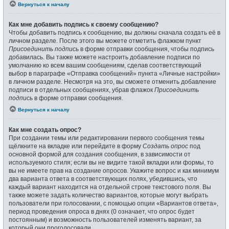
Вернуться к началу
Как мне добавить подпись к своему сообщению?
Чтобы добавить подпись к сообщению, вы должны сначала создать её в
личном разделе. После этого вы можете отметить флажком пункт
Присоединить подпись
в форме отправки сообщения, чтобы подпись
добавилась. Вы также можете настроить добавление подписи по
умолчанию ко всем вашим сообщениям, сделав соответствующий
выбор в параграфе «Отправка сообщений» пункта «Личные настройки»
в личном разделе. Несмотря на это, вы сможете отменить добавление
подписи в отдельных сообщениях, убрав флажок
Присоединить
подпись
в форме отправки сообщения.
Вернуться к началу
Как мне создать опрос?
При создании темы или редактировании первого сообщения темы
щёлкните на вкладке или перейдите в форму
Создать опрос
под
основной формой для создания сообщения, в зависимости от
используемого стиля; если вы не видите такой вкладки или формы, то
вы не имеете прав на создание опросов. Укажите вопрос и как минимум
два варианта ответа в соответствующих полях, убедившись, что
каждый вариант находится на отдельной строке текстового поля. Вы
также можете задать количество вариантов, которые могут выбрать
пользователи при голосовании, с помощью опции «Вариантов ответа»,
период проведения опроса в днях (0 означает, что опрос будет
постоянным) и возможность пользователей изменять вариант, за
который они проголосовали.