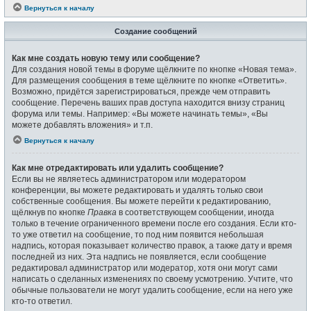
Вернуться к началу
Создание сообщений
Как мне создать новую тему или сообщение?
Для создания новой темы в форуме щёлкните по кнопке «Новая тема».
Для размещения сообщения в теме щёлкните по кнопке «Ответить».
Возможно, придётся зарегистрироваться, прежде чем отправить
сообщение. Перечень ваших прав доступа находится внизу страниц
форума или темы. Например: «Вы можете начинать темы», «Вы
можете добавлять вложения» и т.п.
Вернуться к началу
Как мне отредактировать или удалить сообщение?
Если вы не являетесь администратором или модератором
конференции, вы можете редактировать и удалять только свои
собственные сообщения. Вы можете перейти к редактированию,
щёлкнув по кнопке
Правка
в соответствующем сообщении, иногда
только в течение ограниченного времени после его создания. Если кто-
то уже ответил на сообщение, то под ним появится небольшая
надпись, которая показывает количество правок, а также дату и время
последней из них. Эта надпись не появляется, если сообщение
редактировал администратор или модератор, хотя они могут сами
написать о сделанных изменениях по своему усмотрению. Учтите, что
обычные пользователи не могут удалить сообщение, если на него уже
кто-то ответил.