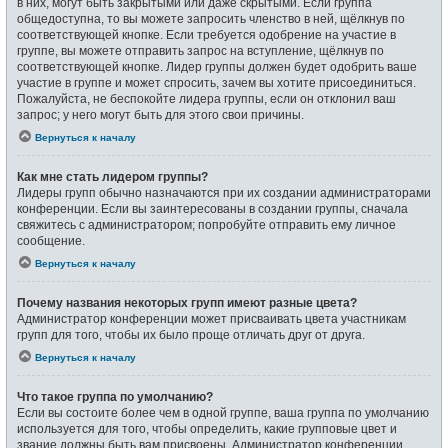
в них, могут быть закрытыми или даже скрытыми. Если группа
общедоступна, то вы можете запросить членство в ней, щёлкнув по
соответствующей кнопке. Если требуется одобрение на участие в
группе, вы можете отправить запрос на вступление, щёлкнув по
соответствующей кнопке. Лидер группы должен будет одобрить ваше
участие в группе и может спросить, зачем вы хотите присоединиться.
Пожалуйста, не беспокойте лидера группы, если он отклонил ваш
запрос; у него могут быть для этого свои причины.
Вернуться к началу
Как мне стать лидером группы?
Лидеры групп обычно назначаются при их создании администраторами
конференции. Если вы заинтересованы в создании группы, сначала
свяжитесь с администратором; попробуйте отправить ему личное
сообщение.
Вернуться к началу
Почему названия некоторых групп имеют разные цвета?
Администратор конференции может присваивать цвета участникам
групп для того, чтобы их было проще отличать друг от друга.
Вернуться к началу
Что такое группа по умолчанию?
Если вы состоите более чем в одной группе, ваша группа по умолчанию
используется для того, чтобы определить, какие групповые цвет и
звание должны быть вам присвоены. Администратор конференции