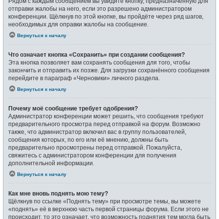
Рядом с каждым сообщением вы увидите кнопку, предназначенную для
отправки жалобы на него, если это разрешено администратором
конференции. Щёлкнув по этой кнопке, вы пройдёте через ряд шагов,
необходимых для оправки жалобы на сообщение.
Вернуться к началу
Что означает кнопка «Сохранить» при создании сообщения?
Эта кнопка позволяет вам сохранять сообщения для того, чтобы
закончить и отправить их позже. Для загрузки сохранённого сообщения
перейдите в параграф «Черновики» личного раздела.
Вернуться к началу
Почему моё сообщение требует одобрения?
Администратор конференции может решить, что сообщения требуют
предварительного просмотра перед отправкой на форум. Возможно
также, что администратор включил вас в группу пользователей,
сообщения которых, по его или её мнению, должны быть
предварительно просмотрены перед отправкой. Пожалуйста,
свяжитесь с администратором конференции для получения
дополнительной информации.
Вернуться к началу
Как мне вновь поднять мою тему?
Щёлкнув по ссылке «Поднять тему» при просмотре темы, вы можете
«поднять» её в верхнюю часть первой страницы форума. Если этого не
происходит, то это означает, что возможность поднятия тем могла быть