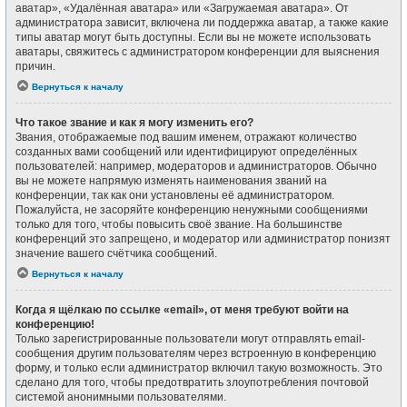
аватар», «Удалённая аватара» или «Загружаемая аватара». От
администратора зависит, включена ли поддержка аватар, а также какие
типы аватар могут быть доступны. Если вы не можете использовать
аватары, свяжитесь с администратором конференции для выяснения
причин.
Вернуться к началу
Что такое звание и как я могу изменить его?
Звания, отображаемые под вашим именем, отражают количество
созданных вами сообщений или идентифицируют определённых
пользователей: например, модераторов и администраторов. Обычно
вы не можете напрямую изменять наименования званий на
конференции, так как они установлены её администратором.
Пожалуйста, не засоряйте конференцию ненужными сообщениями
только для того, чтобы повысить своё звание. На большинстве
конференций это запрещено, и модератор или администратор понизят
значение вашего счётчика сообщений.
Вернуться к началу
Когда я щёлкаю по ссылке «email», от меня требуют войти на
конференцию!
Только зарегистрированные пользователи могут отправлять email-
сообщения другим пользователям через встроенную в конференцию
форму, и только если администратор включил такую возможность. Это
сделано для того, чтобы предотвратить злоупотребления почтовой
системой анонимными пользователями.