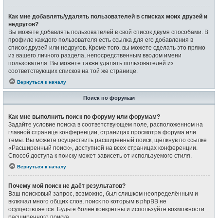
Как мне добавлять/удалять пользователей в списках моих друзей и
недругов?
Вы можете добавлять пользователей в свой список двумя способами. В
профиле каждого пользователя есть ссылка для его добавления в
список друзей или недругов. Кроме того, вы можете сделать это прямо
из вашего личного раздела, непосредственным вводом имени
пользователя. Вы можете также удалять пользователей из
соответствующих списков на той же странице.
Вернуться к началу
Поиск по форумам
Как мне выполнить поиск по форуму или форумам?
Задайте условие поиска в соответствующем поле, расположенном на
главной странице конференции, страницах просмотра форума или
темы. Вы можете осуществить расширенный поиск, щёлкнув по ссылке
«Расширенный поиск», доступной на всех страницах конференции.
Способ доступа к поиску может зависеть от используемого стиля.
Вернуться к началу
Почему мой поиск не даёт результатов?
Ваш поисковый запрос, возможно, был слишком неопределённым и
включал много общих слов, поиск по которым в phpBB не
осуществляется. Будьте более конкретны и используйте возможности
расширенного поиска.