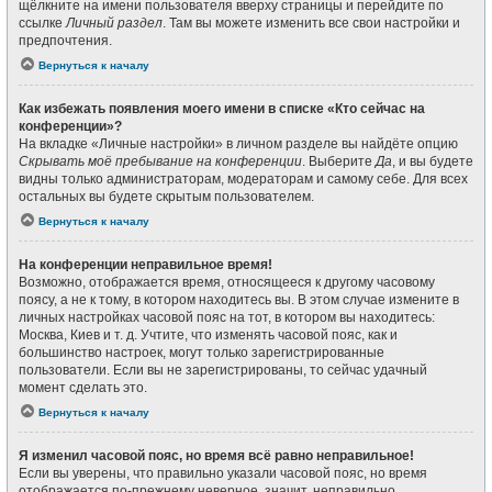
щёлкните на имени пользователя вверху страницы и перейдите по
ссылке
Личный раздел
. Там вы можете изменить все свои настройки и
предпочтения.
Вернуться к началу
Как избежать появления моего имени в списке «Кто сейчас на
конференции»?
На вкладке «Личные настройки» в личном разделе вы найдёте опцию
Скрывать моё пребывание на конференции
. Выберите
Да
, и вы будете
видны только администраторам, модераторам и самому себе. Для всех
остальных вы будете скрытым пользователем.
Вернуться к началу
На конференции неправильное время!
Возможно, отображается время, относящееся к другому часовому
поясу, а не к тому, в котором находитесь вы. В этом случае измените в
личных настройках часовой пояс на тот, в котором вы находитесь:
Москва, Киев и т. д. Учтите, что изменять часовой пояс, как и
большинство настроек, могут только зарегистрированные
пользователи. Если вы не зарегистрированы, то сейчас удачный
момент сделать это.
Вернуться к началу
Я изменил часовой пояс, но время всё равно неправильное!
Если вы уверены, что правильно указали часовой пояс, но время
отображается по-прежнему неверное, значит, неправильно