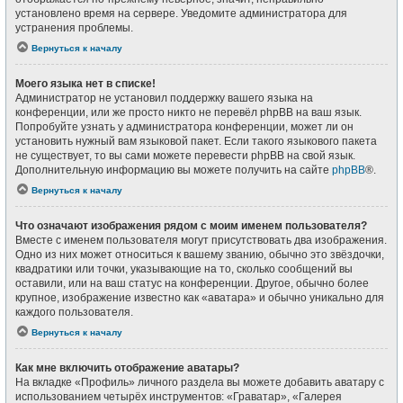
установлено время на сервере. Уведомите администратора для
устранения проблемы.
Вернуться к началу
Моего языка нет в списке!
Администратор не установил поддержку вашего языка на
конференции, или же просто никто не перевёл phpBB на ваш язык.
Попробуйте узнать у администратора конференции, может ли он
установить нужный вам языковой пакет. Если такого языкового пакета
не существует, то вы сами можете перевести phpBB на свой язык.
Дополнительную информацию вы можете получить на сайте
phpBB
®.
Вернуться к началу
Что означают изображения рядом с моим именем пользователя?
Вместе с именем пользователя могут присутствовать два изображения.
Одно из них может относиться к вашему званию, обычно это звёздочки,
квадратики или точки, указывающие на то, сколько сообщений вы
оставили, или на ваш статус на конференции. Другое, обычно более
крупное, изображение известно как «аватара» и обычно уникально для
каждого пользователя.
Вернуться к началу
Как мне включить отображение аватары?
На вкладке «Профиль» личного раздела вы можете добавить аватару с
использованием четырёх инструментов: «Граватар», «Галерея