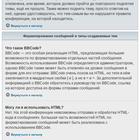
отключена, или время, которое должно пройти до повторного поднятия
темы, ещё не прошло. Также можно поднять тему, просто ответив на
неё, однако удостоверьтесь, что тем самым вы не нарушаете правила
конференции, на которой находитесь.
Вернуться к началу
Форматирование сообщений и типы создаваемых тем
Что такое BBCode?
BBCode — это особая реализация HTML, предлагающая большие
возможности по форматированию отдельных частей сообщения.
Возможность использования BBCode определяется администратором,
однако BBCode также может быть отключён на уровне сообщения в
форме для его отправки. BBCode очень похож на HTML, но теги в нём
заключаются в квадратные скобки [ и ], а не в < и >. За дополнительной
информацией о BBCode обратитесь к руководству по BBCode, ссылка
на которое доступна из формы отправки сообщений.
Вернуться к началу
Могу ли я использовать HTML?
Нет. На этой конференции невозможны отправка и обработка HTML-
кода в сообщениях. Большая часть возможностей HTML по
форматированию сообщений может быть реализована с
использованием BBCode.
Вернуться к началу