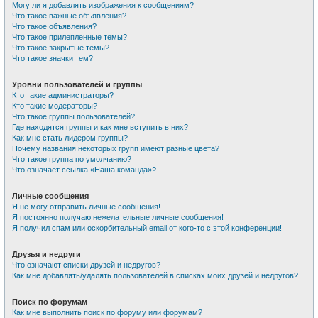
Могу ли я добавлять изображения к сообщениям?
Что такое важные объявления?
Что такое объявления?
Что такое прилепленные темы?
Что такое закрытые темы?
Что такое значки тем?
Уровни пользователей и группы
Кто такие администраторы?
Кто такие модераторы?
Что такое группы пользователей?
Где находятся группы и как мне вступить в них?
Как мне стать лидером группы?
Почему названия некоторых групп имеют разные цвета?
Что такое группа по умолчанию?
Что означает ссылка «Наша команда»?
Личные сообщения
Я не могу отправить личные сообщения!
Я постоянно получаю нежелательные личные сообщения!
Я получил спам или оскорбительный email от кого-то с этой конференции!
Друзья и недруги
Что означают списки друзей и недругов?
Как мне добавлять/удалять пользователей в списках моих друзей и недругов?
Поиск по форумам
Как мне выполнить поиск по форуму или форумам?