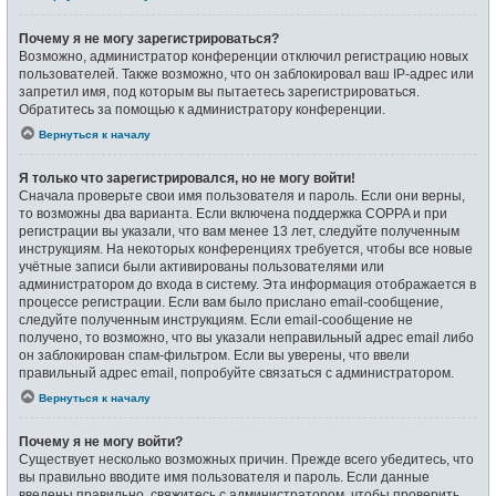
Почему я не могу зарегистрироваться?
Возможно, администратор конференции отключил регистрацию новых
пользователей. Также возможно, что он заблокировал ваш IP-адрес или
запретил имя, под которым вы пытаетесь зарегистрироваться.
Обратитесь за помощью к администратору конференции.
Вернуться к началу
Я только что зарегистрировался, но не могу войти!
Сначала проверьте свои имя пользователя и пароль. Если они верны,
то возможны два варианта. Если включена поддержка COPPA и при
регистрации вы указали, что вам менее 13 лет, следуйте полученным
инструкциям. На некоторых конференциях требуется, чтобы все новые
учётные записи были активированы пользователями или
администратором до входа в систему. Эта информация отображается в
процессе регистрации. Если вам было прислано email-сообщение,
следуйте полученным инструкциям. Если email-сообщение не
получено, то возможно, что вы указали неправильный адрес email либо
он заблокирован спам-фильтром. Если вы уверены, что ввели
правильный адрес email, попробуйте связаться с администратором.
Вернуться к началу
Почему я не могу войти?
Существует несколько возможных причин. Прежде всего убедитесь, что
вы правильно вводите имя пользователя и пароль. Если данные
введены правильно, свяжитесь с администратором, чтобы проверить,