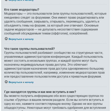
Кто такие модераторы?
Модераторы — это пользователи (или группы пользователей), которые
ежедневно следят за форумами. Они имеют право редактировать или
удалять сообщения, закрывать, открывать, перемещать, удалять и
объединять темы на форуме, за который они отвечают. Основные
задачи модераторов — не допускать несоответствия содержания
сообщений обсуждаемым темам (оффтопик), оскорблений.
Вернуться к началу
Что такое группы пользователей?
Группы пользователей разбивают сообщество на структурные части,
управляемые администратором конференции. Каждый пользователь
может состоять в нескольких группах, и каждой группе могут быть
назначены индивидуальные права доступа. Это облегчает
администраторам назначение прав доступа одновременно большому
количеству пользователей, например, изменение модераторских прав
или предоставление пользователям доступа к приватным форумам.
Вернуться к началу
Где находятся группы и как мне вступить в них?
Вы можете получить информацию обо всех существующих группах по
ссылке «Группы» в вашем личном разделе. Если вы хотите вступить в
одну из них, нажмите соответствующую кнопку. Однако не все группы
общедоступны. Некоторые могут требовать одобрения для вступления